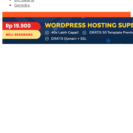
Gerindra
Konten Spesial