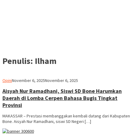
Penulis:
Ilham
Ilham
Opini
November 6, 2025
November 6, 2025
Aisyah Nur Ramadhani, Siswi SD Bone Harumkan
Daerah di Lomba Cerpen Bahasa Bugis Tingkat
Provinsi
MAKASSAR – Prestasi membanggakan kembali datang dari Kabupaten
Bone. Aisyah Nur Ramadhani, siswi SD Negeri […]