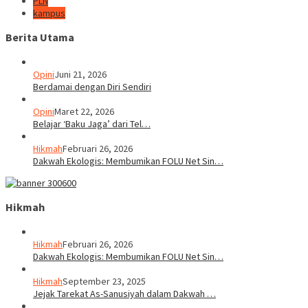
PLN
kampus
Berita Utama
Opini
Juni 21, 2026
Berdamai dengan Diri Sendiri
Opini
Maret 22, 2026
Belajar ‘Baku Jaga’ dari Tel…
Hikmah
Februari 26, 2026
Dakwah Ekologis: Membumikan FOLU Net Sin…
Hikmah
Hikmah
Februari 26, 2026
Dakwah Ekologis: Membumikan FOLU Net Sin…
Hikmah
September 23, 2025
Jejak Tarekat As-Sanusiyah dalam Dakwah …