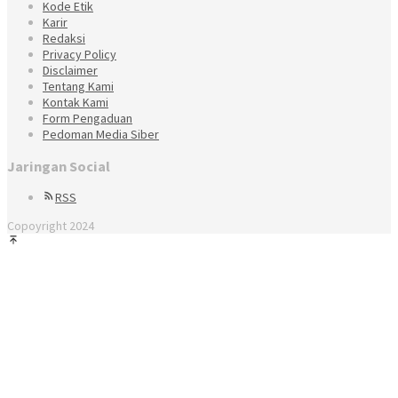
Kode Etik
Karir
Redaksi
Privacy Policy
Disclaimer
Tentang Kami
Kontak Kami
Form Pengaduan
Pedoman Media Siber
Jaringan Social
RSS
Copoyright 2024