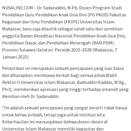
NUSALINE.COM – Dr. Sadaruddin, M.Pd, Dosen Program Studi
Pendidikan Guru Pendidikan Anak Usia Dini (PG PAUD) Fakultas
Keguruan dan Ilmu Pendidikan (FKIPS) Universitas Islam
Makassar, baru saja dilantik sebagai salah satu dari sembilan
anggota Badan Akreditasi Nasional Pendidikan Anak Usia Dini,
Pendidikan Dasar, dan Pendidikan Menengah (BAN PDM)
Provinsi Sulawesi Selatan. Periode 2025-2028 (Makassar, 7
Januari 2025)
Pelantikan ini merupakan sebuah pencapaian yang luar biasa
dan diharapkan membawa berkah bagi semua pihak.Wakil
Rektor II Universitas Islam Makassar, Badruddin Kaddas, M.Ag.,
Ph.D, memberikan apresiasi yang tinggi terhadap amanah yang
diemban oleh Dr. Sadaruddin.
“Ini adalah sebuah pencapaian yang sangat berarti tidak hanya
untuk beliau pribadi, tetapi juga untuk institusi kita.
Keberhasilan ini menunjukkan bahwa dosen-dosen di
Universitas Islam Makassar memiliki kapasitas dan