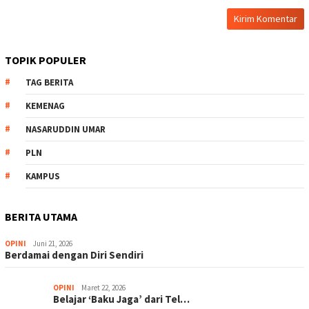
TOPIK POPULER
TAG BERITA
KEMENAG
NASARUDDIN UMAR
PLN
KAMPUS
BERITA UTAMA
OPINI
Juni 21, 2026
Berdamai dengan Diri Sendiri
OPINI
Maret 22, 2026
Belajar ‘Baku Jaga’ dari Tel…