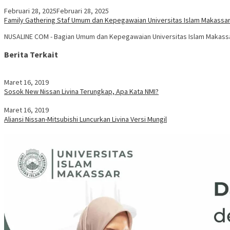
Februari 28, 2025
Februari 28, 2025
Family Gathering Staf Umum dan Kepegawaian Universitas Islam Makassa
NUSALINE COM - Bagian Umum dan Kepegawaian Universitas Islam Makassa
Berita Terkait
Maret 16, 2019
Sosok New Nissan Livina Terungkap, Apa Kata NMI?
Maret 16, 2019
Aliansi Nissan-Mitsubishi Luncurkan Livina Versi Mungil