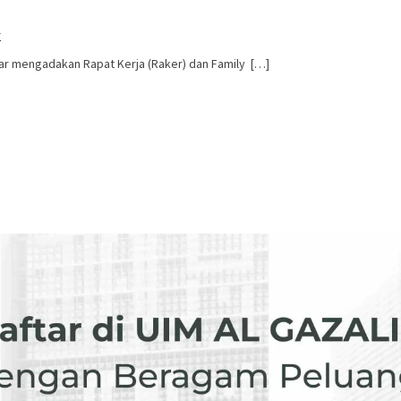
r
r mengadakan Rapat Kerja (Raker) dan Family […]