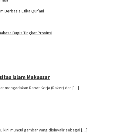
rmasi
m Berbasis Etika Qur’ani
ahasa Bugis Tingkat Provinsi
itas Islam Makassar
ar mengadakan Rapat Kerja (Raker) dan […]
 kini muncul gambar yang disinyalir sebagai […]