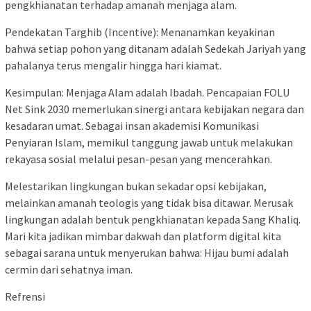
pengkhianatan terhadap amanah menjaga alam.
Pendekatan Targhib (Incentive): Menanamkan keyakinan
bahwa setiap pohon yang ditanam adalah Sedekah Jariyah yang
pahalanya terus mengalir hingga hari kiamat.
Kesimpulan: Menjaga Alam adalah Ibadah. Pencapaian FOLU
Net Sink 2030 memerlukan sinergi antara kebijakan negara dan
kesadaran umat. Sebagai insan akademisi Komunikasi
Penyiaran Islam, memikul tanggung jawab untuk melakukan
rekayasa sosial melalui pesan-pesan yang mencerahkan.
Melestarikan lingkungan bukan sekadar opsi kebijakan,
melainkan amanah teologis yang tidak bisa ditawar. Merusak
lingkungan adalah bentuk pengkhianatan kepada Sang Khaliq.
Mari kita jadikan mimbar dakwah dan platform digital kita
sebagai sarana untuk menyerukan bahwa: Hijau bumi adalah
cermin dari sehatnya iman.
Refrensi