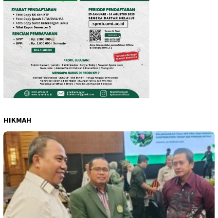
HIKMAH