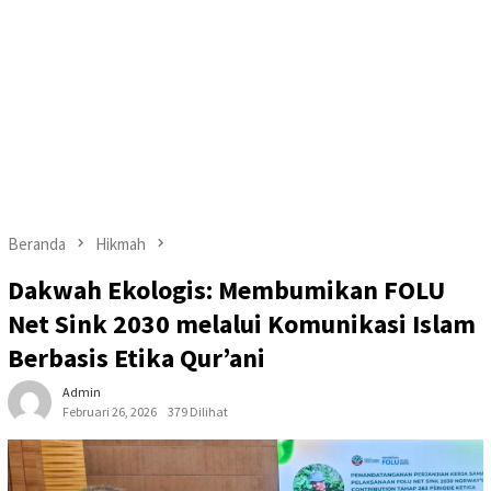
Beranda
Hikmah
Dakwah Ekologis: Membumikan FOLU
Net Sink 2030 melalui Komunikasi Islam
Berbasis Etika Qur’ani
Admin
Februari 26, 2026
379 Dilihat