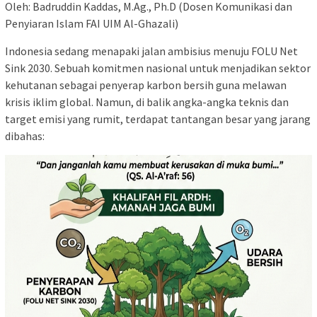
Oleh: Badruddin Kaddas, M.Ag., Ph.D (Dosen Komunikasi dan
Penyiaran Islam FAI UIM Al-Ghazali)
Indonesia sedang menapaki jalan ambisius menuju FOLU Net
Sink 2030. Sebuah komitmen nasional untuk menjadikan sektor
kehutanan sebagai penyerap karbon bersih guna melawan
krisis iklim global. Namun, di balik angka-angka teknis dan
target emisi yang rumit, terdapat tantangan besar yang jarang
dibahas: