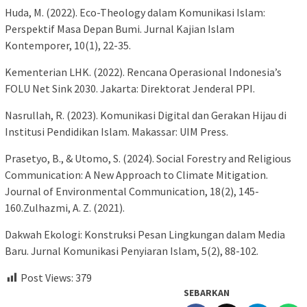
Huda, M. (2022). Eco-Theology dalam Komunikasi Islam:
Perspektif Masa Depan Bumi. Jurnal Kajian Islam
Kontemporer, 10(1), 22-35.
Kementerian LHK. (2022). Rencana Operasional Indonesia’s
FOLU Net Sink 2030. Jakarta: Direktorat Jenderal PPI.
Nasrullah, R. (2023). Komunikasi Digital dan Gerakan Hijau di
Institusi Pendidikan Islam. Makassar: UIM Press.
Prasetyo, B., & Utomo, S. (2024). Social Forestry and Religious
Communication: A New Approach to Climate Mitigation.
Journal of Environmental Communication, 18(2), 145-
160.Zulhazmi, A. Z. (2021).
Dakwah Ekologi: Konstruksi Pesan Lingkungan dalam Media
Baru. Jurnal Komunikasi Penyiaran Islam, 5(2), 88-102.
Post Views:
379
SEBARKAN