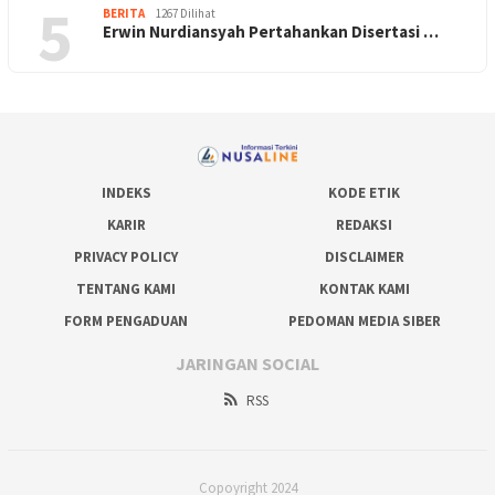
5
BERITA
1267 Dilihat
Erwin Nurdiansyah Pertahankan Disertasi …
INDEKS
KODE ETIK
KARIR
REDAKSI
PRIVACY POLICY
DISCLAIMER
TENTANG KAMI
KONTAK KAMI
FORM PENGADUAN
PEDOMAN MEDIA SIBER
JARINGAN SOCIAL
RSS
Copoyright 2024