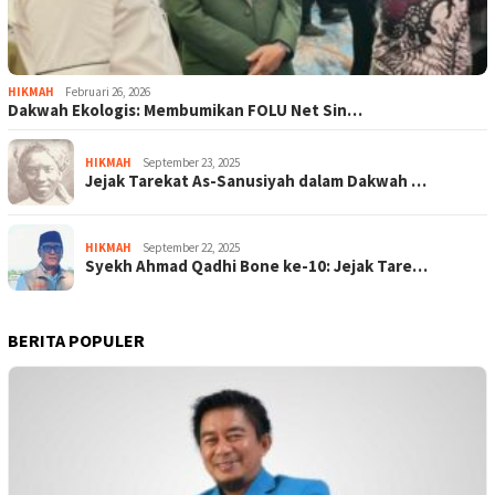
HIKMAH
Februari 26, 2026
Dakwah Ekologis: Membumikan FOLU Net Sin…
HIKMAH
September 23, 2025
Jejak Tarekat As-Sanusiyah dalam Dakwah …
HIKMAH
September 22, 2025
Syekh Ahmad Qadhi Bone ke-10: Jejak Tare…
BERITA POPULER