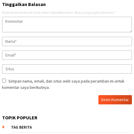
Tinggalkan Balasan
Alamat email Anda tidak akan dipublikasikan.
Ruas yang wajib ditandai
*
Simpan nama, email, dan situs web saya pada peramban ini untuk
komentar saya berikutnya.
TOPIK POPULER
TAG BERITA