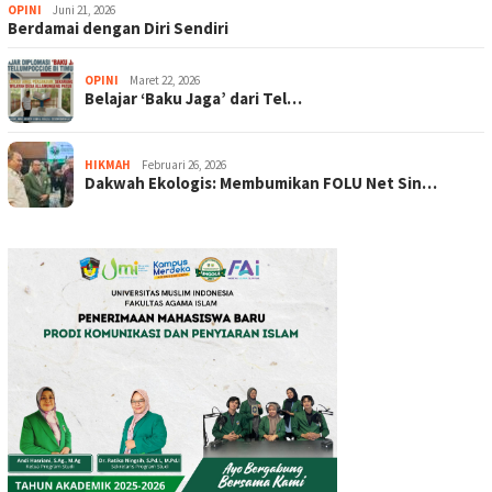
OPINI
Juni 21, 2026
Berdamai dengan Diri Sendiri
OPINI
Maret 22, 2026
Belajar ‘Baku Jaga’ dari Tel…
HIKMAH
Februari 26, 2026
Dakwah Ekologis: Membumikan FOLU Net Sin…