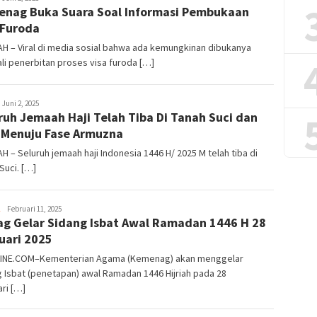
nag Buka Suara Soal Informasi Pembukaan
 Furoda
H – Viral di media sosial bahwa ada kemungkinan dibukanya
i penerbitan proses visa furoda […]
lham
Juni 2, 2025
ruh Jemaah Haji Telah Tiba Di Tanah Suci dan
 Menuju Fase Armuzna
 – Seluruh jemaah haji Indonesia 1446 H/ 2025 M telah tiba di
Suci. […]
Usman
Februari 11, 2025
g Gelar Sidang Isbat Awal Ramadan 1446 H 28
Pala
uari 2025
INE.COM–Kementerian Agama (Kemenag) akan menggelar
 Isbat (penetapan) awal Ramadan 1446 Hijriah pada 28
ri […]