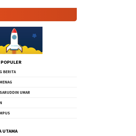
 POPULER
G BERITA
MENAG
SARUDDIN UMAR
N
AMPUS
A UTAMA