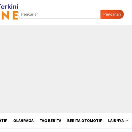
Pencarian
TIF
OLAHRAGA
TAG BERITA
BERITA OTOMOTIF
LAINNYA