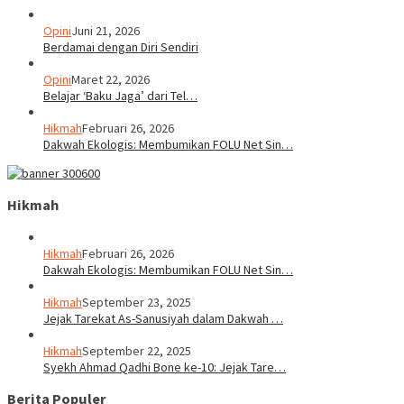
Opini
Juni 21, 2026
Berdamai dengan Diri Sendiri
Opini
Maret 22, 2026
Belajar ‘Baku Jaga’ dari Tel…
Hikmah
Februari 26, 2026
Dakwah Ekologis: Membumikan FOLU Net Sin…
Hikmah
Hikmah
Februari 26, 2026
Dakwah Ekologis: Membumikan FOLU Net Sin…
Hikmah
September 23, 2025
Jejak Tarekat As-Sanusiyah dalam Dakwah …
Hikmah
September 22, 2025
Syekh Ahmad Qadhi Bone ke-10: Jejak Tare…
Berita Populer