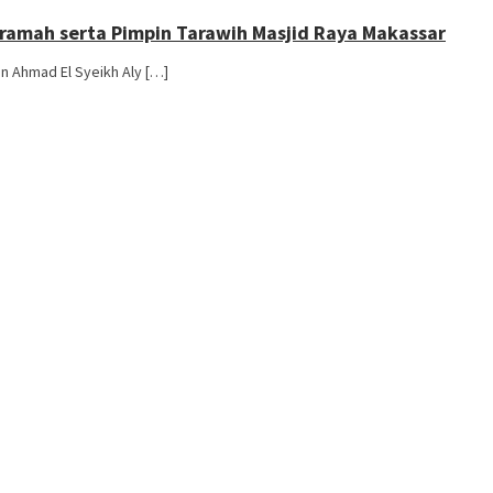
 Ceramah serta Pimpin Tarawih Masjid Raya Makassar
n Ahmad El Syeikh Aly […]