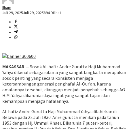
Ilham
Juli 29, 2025
Juli 29, 2025
894 Dilihat
MAKASSAR —
Sosok Al-hafiz Andre Gurutta Haji Muhammad
Yahya dikenal sebagai ulama yang sangat langka. Ia merupakan
sosok penting yang secara konsisten menjaga
ketersambungan generasi penghafal Al-Qur’an. Karena
amalannya tersebut, dianggap menjadi penyebab sehingga AG.
H.M. Yahya dikaruniai daya ingat yang sangat tajam dan
kemampuan menjaga hafalannya.
Al-hafiz Andre Gurutta Haji Muhammad Yahya dilahirkan di
Belawa pada 22 Juli 1930. Anre gurutta menikah pada tahun
1953 dengan Hj. Ummul Khaer. Dikarunia 7 puteri-puteri,
masing-masing Hj. Yusriah Yahya, Dra. Nurdianah Yahya, Bahijah