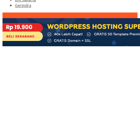
Gerindra
Konten Spesial