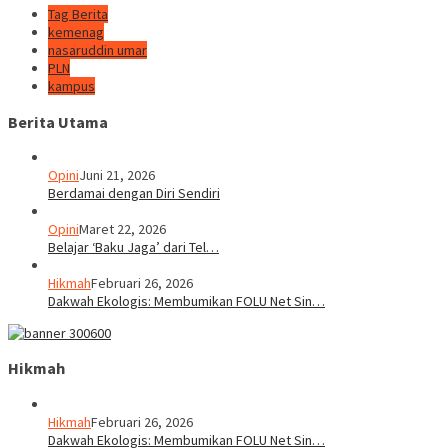
Tag Berita
kemenag
nasaruddin umar
PLN
kampus
Berita Utama
Opini
Juni 21, 2026
Berdamai dengan Diri Sendiri
Opini
Maret 22, 2026
Belajar ‘Baku Jaga’ dari Tel…
Hikmah
Februari 26, 2026
Dakwah Ekologis: Membumikan FOLU Net Sin…
Hikmah
Hikmah
Februari 26, 2026
Dakwah Ekologis: Membumikan FOLU Net Sin…