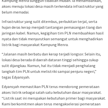
Kampung Menra sungguh tidaklah mudah. Ia menambahkan,
akses menuju lokasi desa masih terkendala infrastruktur yang
belum memadai.
Infrastruktur yang sulit ditembus, perbukitan terjal, serta
hujan deras kerap menjadi tantangan pemasangan tiang dan
jaringan kabel. Namun, kegigihan tim PLN membuahkan hasil
nyata dan tidak menyurutkan semangat untuk menghadirkan
listrik bagi masyarakat Kampung Menra.
“Jalanan masih berbatu dan kerap terjadi longsor. Selain itu,
lokasi desa berada di daerah dataran tinggi sehingga cukup
sulit dijangkau. Namun, hal itu tidak menjadi penghalang
langkah tim PLN untuk melistriki sampai penjuru negeri,”
tegas Edyansyah.
Edyansyah memastikan PLN terus mendorong pemerataan
akses listrik sebagai salah satu kebutuhan dasar masyarakat.
“Listrik saat ini merupakan kebutuhan primer bagi masyarakat.
Kami berkomitmen akan terus mengakselerasi pemerataan