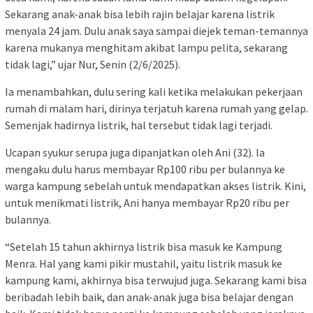
Sekarang anak-anak bisa lebih rajin belajar karena listrik
menyala 24 jam. Dulu anak saya sampai diejek teman-temannya
karena mukanya menghitam akibat lampu pelita, sekarang
tidak lagi,” ujar Nur, Senin (2/6/2025).
Ia menambahkan, dulu sering kali ketika melakukan pekerjaan
rumah di malam hari, dirinya terjatuh karena rumah yang gelap.
Semenjak hadirnya listrik, hal tersebut tidak lagi terjadi.
Ucapan syukur serupa juga dipanjatkan oleh Ani (32). Ia
mengaku dulu harus membayar Rp100 ribu per bulannya ke
warga kampung sebelah untuk mendapatkan akses listrik. Kini,
untuk menikmati listrik, Ani hanya membayar Rp20 ribu per
bulannya.
“Setelah 15 tahun akhirnya listrik bisa masuk ke Kampung
Menra. Hal yang kami pikir mustahil, yaitu listrik masuk ke
kampung kami, akhirnya bisa terwujud juga. Sekarang kami bisa
beribadah lebih baik, dan anak-anak juga bisa belajar dengan