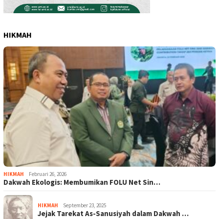
HIKMAH
HIKMAH
Februari 26, 2026
Dakwah Ekologis: Membumikan FOLU Net Sin…
HIKMAH
September 23, 2025
Jejak Tarekat As-Sanusiyah dalam Dakwah …