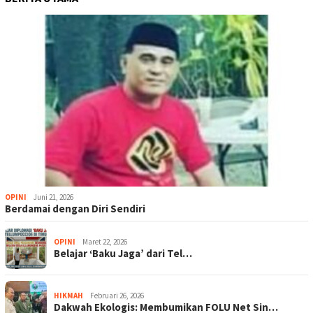
OPINI
Juni 21, 2026
Berdamai dengan Diri Sendiri
OPINI
Maret 22, 2026
Belajar ‘Baku Jaga’ dari Tel…
HIKMAH
Februari 26, 2026
Dakwah Ekologis: Membumikan FOLU Net Sin…