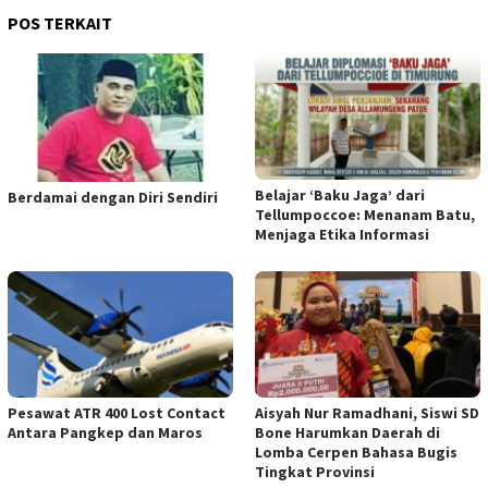
POS TERKAIT
Belajar ‘Baku Jaga’ dari
Berdamai dengan Diri Sendiri
Tellumpoccoe: Menanam Batu,
Menjaga Etika Informasi
Pesawat ATR 400 Lost Contact
Aisyah Nur Ramadhani, Siswi SD
Antara Pangkep dan Maros
Bone Harumkan Daerah di
Lomba Cerpen Bahasa Bugis
Tingkat Provinsi