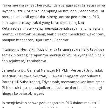
“Saya merasa sangat bersyukur dan bangga atas terealisasinya
layanan listrik 24 jam di Kampung Menra, Kabupaten Sinjai. Ini
merupakan hasil nyata dari sinergi antara pemerintah, PLN,
dan aspirasi masyarakat yang terus diperjuangkan.
Ketersediaan listrik yang menyala penuh sepanjang hari akan
membuka banyak peluang, baik di sektor pendidikan, ekonomi,
maupun kesehatan,” ujar Ismail Bachtiar.
“Kampung Menra kini tidak hanya terang secara fisik, tapi juga
semakin terang harapannya menuju kehidupan yang lebih baik
dan sejahtera,” tambahnya.
Sementara itu, General Manager PT PLN (Persero) Unit Induk
Distribusi Sulawesi Selatan, Sulawesi Tenggara, dan Sulawesi
Barat (UID Sulselrabar), Edyansyah, menyampaikan komitmen
PLN untuk terus mewujudkan kedaulatan dan keadilan energi
hingga ke pelosok negeri.
Ia menjelaskan bahwa perjuangan tim PLN dalam melistriki