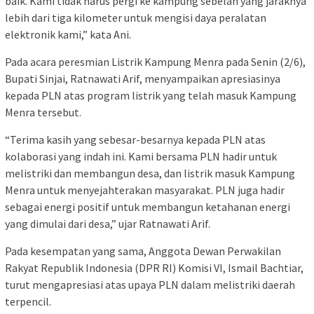
baik. Kami tidak harus pergi ke kampung sebelah yang jaraknya
lebih dari tiga kilometer untuk mengisi daya peralatan
elektronik kami,” kata Ani.
Pada acara peresmian Listrik Kampung Menra pada Senin (2/6),
Bupati Sinjai, Ratnawati Arif, menyampaikan apresiasinya
kepada PLN atas program listrik yang telah masuk Kampung
Menra tersebut.
“Terima kasih yang sebesar-besarnya kepada PLN atas
kolaborasi yang indah ini. Kami bersama PLN hadir untuk
melistriki dan membangun desa, dan listrik masuk Kampung
Menra untuk menyejahterakan masyarakat. PLN juga hadir
sebagai energi positif untuk membangun ketahanan energi
yang dimulai dari desa,” ujar Ratnawati Arif.
Pada kesempatan yang sama, Anggota Dewan Perwakilan
Rakyat Republik Indonesia (DPR RI) Komisi VI, Ismail Bachtiar,
turut mengapresiasi atas upaya PLN dalam melistriki daerah
terpencil.