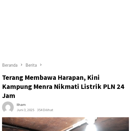
Beranda
Berita
Terang Membawa Harapan, Kini
Kampung Menra Nikmati Listrik PLN 24
Jam
Ilham
Juni 3, 2025
354 Dilihat