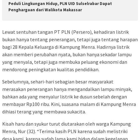
Peduli Lingkungan Hidup, PLN UID Sulselrabar Dapat
Penghargaan dari Walikota Makassar
Lewat sentuhan tangan PT PLN (Persero), kehadiran listrik
bukan hanya tentang penerangan, tetapi juga tentang harapan
bagi 28 Kepala Keluarga di Kampung Menra. Hadirnya listrik
akan memberi perubahan nyata, bukan hanya sekadar lampu
yang menyala, tetapi juga membuka peluang ekonomi dan
mendorong peningkatan kualitas pendidikan.
Sebelumnya, sehari-hari sebagian besar masyarakat
merasakan penerangan hanya mengandalkan lampu minyak,
bahkan ada yang menyalur listrik ke dusun sebelah dengan
membayar Rp100 ribu. Kini, suasana malam di Kampung Menra
dihiasi terang yang membawa sukacita.
Kisah haru dan syukur turut diutarakan oleh warga Kampung
Menra, Nur (32). “Terima kasih PLN karena sudah melistriki
desa kami, karena sudah lama kami hidup dalam kegelapan.