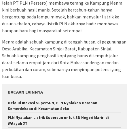
lelah PT PLN (Persero) membawa terang ke Kampung Menra
kini berbuah hasil manis. Setelah bertahun-tahun hanya
bergantung pada lampu minyak, bahkan menyalur listrik ke
dusun sebelah, cahaya listrik PLN akhirnya hadir membawa
harapan baru bagi masyarakat setempat.
Menra adalah sebuah kampung di tengah hutan, di pegunungan
Desa Arabika, Kecamatan Sinjai Barat, Kabupaten Sinjai.
Sebuah kampung penghasil kopi yang harus ditempuh jalur
darat selama empat jam dari Kota Makassar dengan medan
perbukitan dan curam, sebenarnya menyimpan potensi yang
luar biasa.
BACAAN LAINNYA
Melalui Inovasi SuperSUN, PLN Nyalakan Harapan
Kemerdekaan di Kecamatan Seko
PLN Nyalakan Listrik Supersun untuk SD Negeri Mariri di
Wilayah 3T