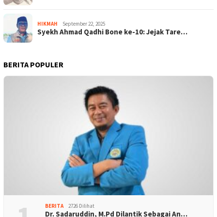
HIKMAH
September 22, 2025
Syekh Ahmad Qadhi Bone ke-10: Jejak Tare…
BERITA POPULER
1
BERITA
2726 Dilihat
Dr. Sadaruddin, M.Pd Dilantik Sebagai An…