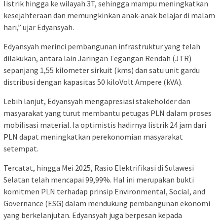
listrik hingga ke wilayah 3T, sehingga mampu meningkatkan
kesejahteraan dan memungkinkan anak-anak belajar di malam
hari,” ujar Edyansyah.
Edyansyah merinci pembangunan infrastruktur yang telah
dilakukan, antara lain Jaringan Tegangan Rendah (JTR)
sepanjang 1,55 kilometer sirkuit (kms) dan satu unit gardu
distribusi dengan kapasitas 50 kiloVolt Ampere (kVA).
Lebih lanjut, Edyansyah mengapresiasi stakeholder dan
masyarakat yang turut membantu petugas PLN dalam proses
mobilisasi material. Ia optimistis hadirnya listrik 24 jam dari
PLN dapat meningkatkan perekonomian masyarakat
setempat.
Tercatat, hingga Mei 2025, Rasio Elektrifikasi di Sulawesi
Selatan telah mencapai 99,99%. Hal ini merupakan bukti
komitmen PLN terhadap prinsip Environmental, Social, and
Governance (ESG) dalam mendukung pembangunan ekonomi
yang berkelanjutan. Edyansyah juga berpesan kepada