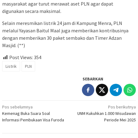
masyarakat agar turut merawat aset PLN agar dapat
digunakan secara maksimal.
Selain meresmikan listrik 24 jam di Kampung Menra, PLN
melalui Yayasan Baitul Maal juga memberikan kontribusinya
dengan memberikan 30 paket sembako dan Timer Adzan
Masjid. (**)
Post Views:
354
Listrik
PLN
SEBARKAN
Navigasi
Pos sebelumnya
Pos berikutnya
Kemenag Buka Suara Soal
UNM Kukuhkan 1.000 Wisudawan
pos
Informasi Pembukaan Visa Furoda
Periode Mei 2025