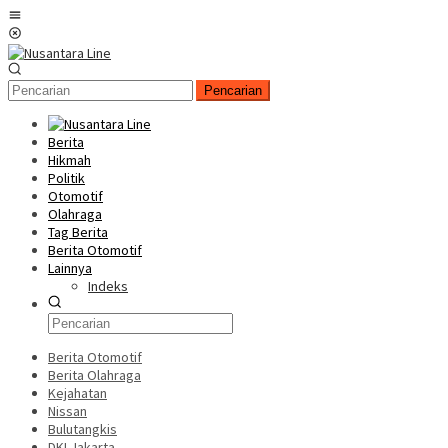
Loncat
Menu
ke
Mobile
konten
Pencarian
Berita
Hikmah
Politik
Otomotif
Olahraga
Tag Berita
Berita Otomotif
Lainnya
Indeks
Berita Otomotif
Berita Olahraga
Kejahatan
Nissan
Bulutangkis
DKI Jakarta