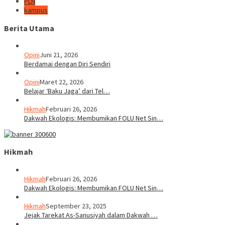
PLN
kampus
Berita Utama
Opini
Juni 21, 2026
Berdamai dengan Diri Sendiri
Opini
Maret 22, 2026
Belajar ‘Baku Jaga’ dari Tel…
Hikmah
Februari 26, 2026
Dakwah Ekologis: Membumikan FOLU Net Sin…
Hikmah
Hikmah
Februari 26, 2026
Dakwah Ekologis: Membumikan FOLU Net Sin…
Hikmah
September 23, 2025
Jejak Tarekat As-Sanusiyah dalam Dakwah …