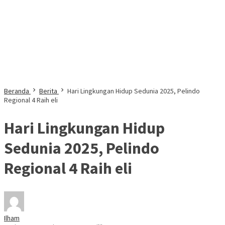
Beranda
Berita
Hari Lingkungan Hidup Sedunia 2025, Pelindo
Regional 4 Raih eli
Hari Lingkungan Hidup
Sedunia 2025, Pelindo
Regional 4 Raih eli
Ilham