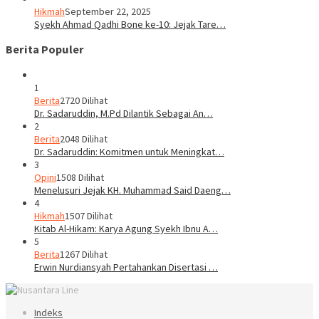
Hikmah
September 22, 2025
Syekh Ahmad Qadhi Bone ke-10: Jejak Tare…
Berita Populer
1
Berita
2720 Dilihat
Dr. Sadaruddin, M.Pd Dilantik Sebagai An…
2
Berita
2048 Dilihat
Dr. Sadaruddin: Komitmen untuk Meningkat…
3
Opini
1508 Dilihat
Menelusuri Jejak KH. Muhammad Said Daeng…
4
Hikmah
1507 Dilihat
Kitab Al-Hikam: Karya Agung Syekh Ibnu A…
5
Berita
1267 Dilihat
Erwin Nurdiansyah Pertahankan Disertasi …
Indeks