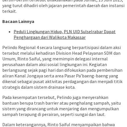
yang turut dihadiri oleh jajaran pemerintah daerah dan instansi
terkait.
Bacaan Lainnya
Peduli Lingkungan Hidup, PLN UID Sulselrabar Dapat
Penghargaan dari Walikota Makassar
Pelindo Regional 4 secara langsung berpartisipasi dalam aksi
tersebut melalui kehadiran Division Head Pelayanan SDM dan
Umum, Rinto Saiful, yang memimpin delegasi internal
perusahaan dalam aksi sosial lingkungan ini. Kegiatan
berlangsung sejak pagi hari dan difokuskan pada pembersihan
aliran Kanal Jongaya serta area Pasar Pa’baeng-baeng yang
dikenal sebagai pusat aktivitas perdagangan dan menjadi titik
strategis dalam sistem drainase kota.
Pada kesempatan tersebut, Pelindo juga menyerahkan
bantuan berupa trash barrier atau penghalang sampah, yaitu
sistem yang dirancang untuk menjaring dan mengumpulkan
sampah terapung di perairan, seperti sungai dan laut.
Dalam keterangannya, Rinto Saiful menyampaikan bahwa