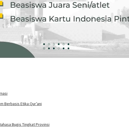
rmasi
m Berbasis Etika Qur’ani
ahasa Bugis Tingkat Provinsi