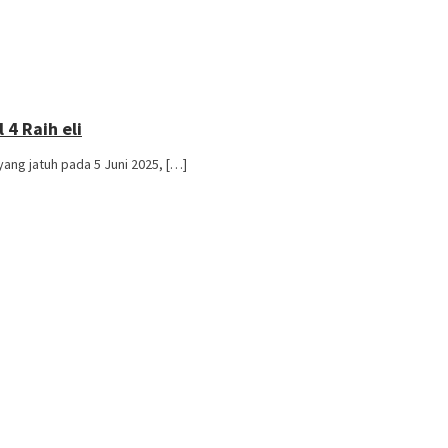
4 Raih eli
ng jatuh pada 5 Juni 2025, […]