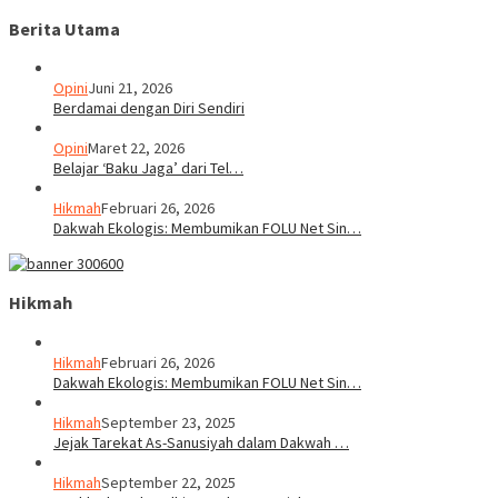
Berita Utama
Opini
Juni 21, 2026
Berdamai dengan Diri Sendiri
Opini
Maret 22, 2026
Belajar ‘Baku Jaga’ dari Tel…
Hikmah
Februari 26, 2026
Dakwah Ekologis: Membumikan FOLU Net Sin…
Hikmah
Hikmah
Februari 26, 2026
Dakwah Ekologis: Membumikan FOLU Net Sin…
Hikmah
September 23, 2025
Jejak Tarekat As-Sanusiyah dalam Dakwah …
Hikmah
September 22, 2025