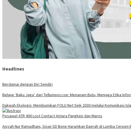
Headlines
Berdamai dengan Diri Sendiri
Belajar ‘Baku Jaga’ dari Tellumpoccoe: Menanam Batu, Menjaga Etika Info
Dakwah Ekologis: Membumikan FOLU Net Sink 2030 melalui Komunikasi Isla
Pesawat ATR 400 Lost Contact Antara Pangkep dan Maros
Aisyah Nur Ramadhani, Siswi SD Bone Harumkan Daerah di Lomba Cerpen B