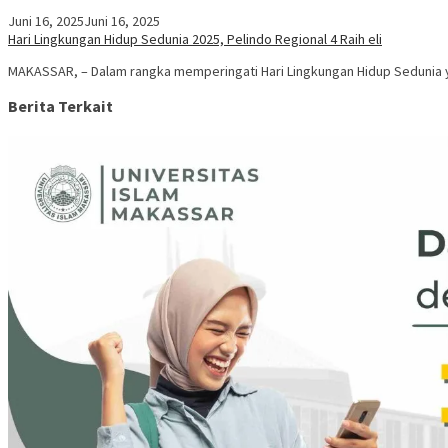
Juni 16, 2025
Juni 16, 2025
Hari Lingkungan Hidup Sedunia 2025, Pelindo Regional 4 Raih eli
MAKASSAR, – Dalam rangka memperingati Hari Lingkungan Hidup Sedunia y
Berita Terkait