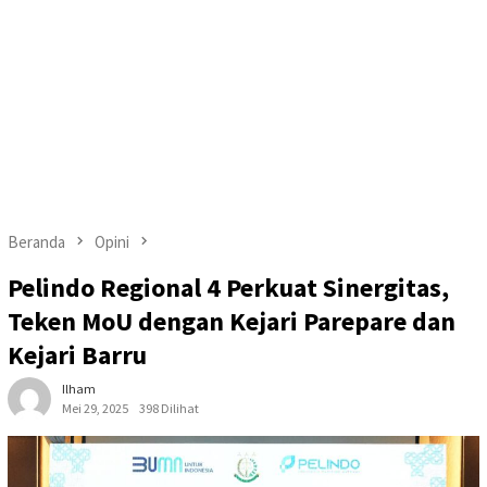
Beranda
Opini
Pelindo Regional 4 Perkuat Sinergitas,
Teken MoU dengan Kejari Parepare dan
Kejari Barru
Ilham
Mei 29, 2025
398 Dilihat