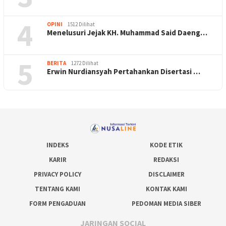
4
OPINI
1512 Dilihat
Menelusuri Jejak KH. Muhammad Said Daeng…
5
BERITA
1272 Dilihat
Erwin Nurdiansyah Pertahankan Disertasi …
INDEKS
KODE ETIK
KARIR
REDAKSI
PRIVACY POLICY
DISCLAIMER
TENTANG KAMI
KONTAK KAMI
FORM PENGADUAN
PEDOMAN MEDIA SIBER
JARINGAN SOCIAL