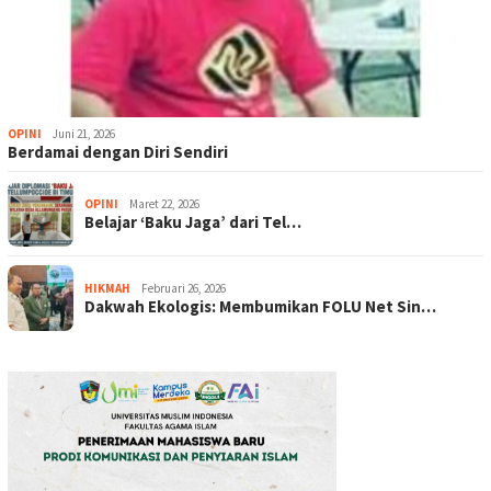
OPINI
Juni 21, 2026
Berdamai dengan Diri Sendiri
OPINI
Maret 22, 2026
Belajar ‘Baku Jaga’ dari Tel…
HIKMAH
Februari 26, 2026
Dakwah Ekologis: Membumikan FOLU Net Sin…