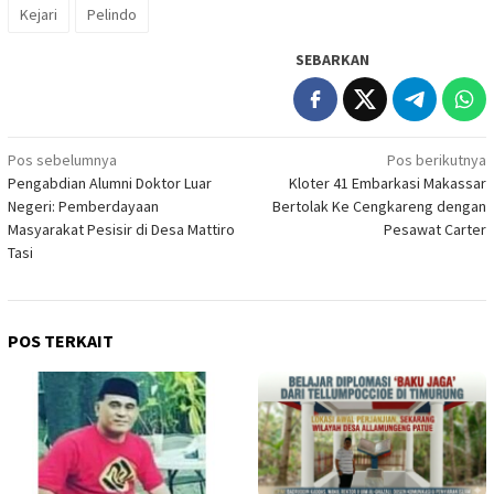
Kejari
Pelindo
SEBARKAN
Navigasi
Pos sebelumnya
Pos berikutnya
Pengabdian Alumni Doktor Luar
Kloter 41 Embarkasi Makassar
pos
Negeri: Pemberdayaan
Bertolak Ke Cengkareng dengan
Masyarakat Pesisir di Desa Mattiro
Pesawat Carter
Tasi
POS TERKAIT