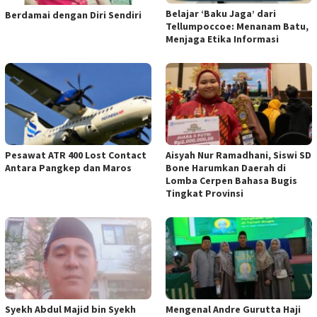
Belajar ‘Baku Jaga’ dari
Berdamai dengan Diri Sendiri
Tellumpoccoe: Menanam Batu,
Menjaga Etika Informasi
Pesawat ATR 400 Lost Contact
Aisyah Nur Ramadhani, Siswi SD
Antara Pangkep dan Maros
Bone Harumkan Daerah di
Lomba Cerpen Bahasa Bugis
Tingkat Provinsi
Syekh Abdul Majid bin Syekh
Mengenal Andre Gurutta Haji