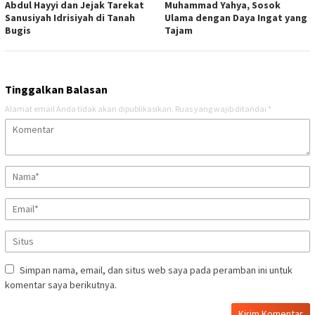
Abdul Hayyi dan Jejak Tarekat
Muhammad Yahya, Sosok
Sanusiyah Idrisiyah di Tanah
Ulama dengan Daya Ingat yang
Bugis
Tajam
Tinggalkan Balasan
Alamat email Anda tidak akan dipublikasikan.
Ruas yang wajib ditandai
*
Simpan nama, email, dan situs web saya pada peramban ini untuk
komentar saya berikutnya.