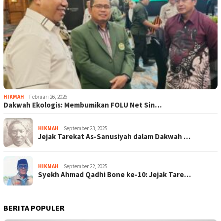
HIKMAH
Februari 26, 2026
Dakwah Ekologis: Membumikan FOLU Net Sin…
HIKMAH
September 23, 2025
Jejak Tarekat As-Sanusiyah dalam Dakwah …
HIKMAH
September 22, 2025
Syekh Ahmad Qadhi Bone ke-10: Jejak Tare…
BERITA POPULER