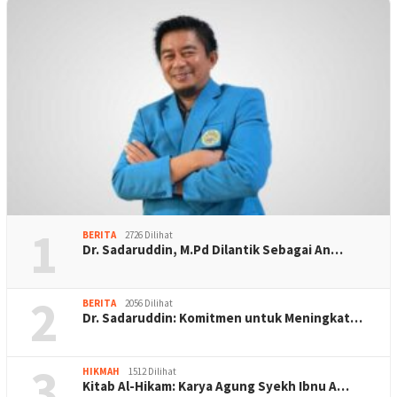
1
BERITA
2726 Dilihat
Dr. Sadaruddin, M.Pd Dilantik Sebagai An…
2
BERITA
2056 Dilihat
Dr. Sadaruddin: Komitmen untuk Meningkat…
3
HIKMAH
1512 Dilihat
Kitab Al-Hikam: Karya Agung Syekh Ibnu A…