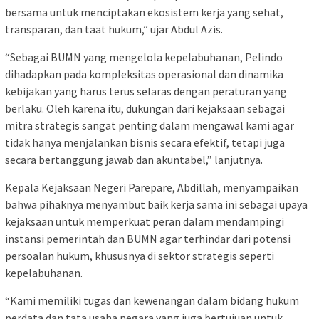
bersama untuk menciptakan ekosistem kerja yang sehat,
transparan, dan taat hukum,” ujar Abdul Azis.
“Sebagai BUMN yang mengelola kepelabuhanan, Pelindo
dihadapkan pada kompleksitas operasional dan dinamika
kebijakan yang harus terus selaras dengan peraturan yang
berlaku. Oleh karena itu, dukungan dari kejaksaan sebagai
mitra strategis sangat penting dalam mengawal kami agar
tidak hanya menjalankan bisnis secara efektif, tetapi juga
secara bertanggung jawab dan akuntabel,” lanjutnya.
Kepala Kejaksaan Negeri Parepare, Abdillah, menyampaikan
bahwa pihaknya menyambut baik kerja sama ini sebagai upaya
kejaksaan untuk memperkuat peran dalam mendampingi
instansi pemerintah dan BUMN agar terhindar dari potensi
persoalan hukum, khususnya di sektor strategis seperti
kepelabuhanan.
“Kami memiliki tugas dan kewenangan dalam bidang hukum
perdata dan tata usaha negara yang juga bertujuan untuk