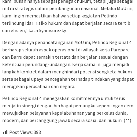
kami bukan hanya sebagai penegak hukum, tetapi juga sebagai
mitra strategis dalam pembangunan nasional. Melalui MoU ini,
kami ingin memastikan bahwa setiap kegiatan Pelindo
terlindungi dari risiko hukum dan dapat berjalan secara tertib
dan efisien,” kata Syamsurezky.
Dengan adanya penandatanganan MoU ini, Pelindo Regional 4
berharap seluruh aspek operasional di wilayah kerja Parepare
dan Barru dapat semakin tertata dan berjalan sesuai dengan
ketentuan perundang-undangan. Kerja sama ini juga menjadi
langkah konkret dalam menghindari potensi sengketa hukum
serta sebagai upaya pencegahan terhadap tindakan yang dapat
merugikan perusahaan dan negara.
Pelindo Regional 4 menegaskan komitmennya untuk terus
menjalin sinergi dengan berbagai pemangku kepentingan demi
mewujudkan pelayanan kepelabuhanan yang berkelas dunia,
modern, dan bertanggung jawab secara sosial dan hukum. (**)
Post Views:
398