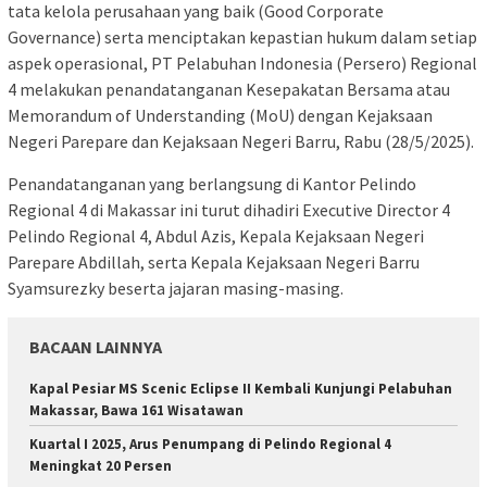
tata kelola perusahaan yang baik (Good Corporate
Governance) serta menciptakan kepastian hukum dalam setiap
aspek operasional, PT Pelabuhan Indonesia (Persero) Regional
4 melakukan penandatanganan Kesepakatan Bersama atau
Memorandum of Understanding (MoU) dengan Kejaksaan
Negeri Parepare dan Kejaksaan Negeri Barru, Rabu (28/5/2025).
Penandatanganan yang berlangsung di Kantor Pelindo
Regional 4 di Makassar ini turut dihadiri Executive Director 4
Pelindo Regional 4, Abdul Azis, Kepala Kejaksaan Negeri
Parepare Abdillah, serta Kepala Kejaksaan Negeri Barru
Syamsurezky beserta jajaran masing-masing.
BACAAN LAINNYA
Kapal Pesiar MS Scenic Eclipse II Kembali Kunjungi Pelabuhan
Makassar, Bawa 161 Wisatawan
Kuartal I 2025, Arus Penumpang di Pelindo Regional 4
Meningkat 20 Persen