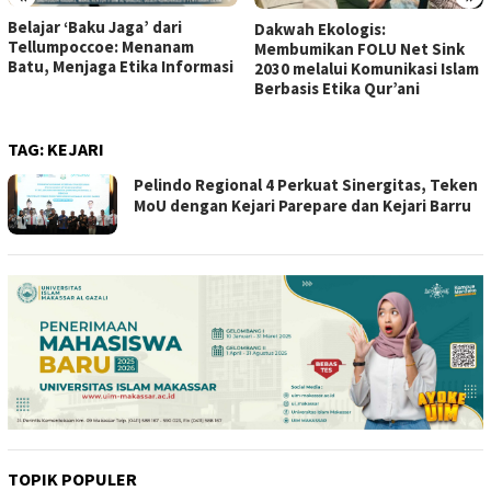
Belajar ‘Baku Jaga’ dari
Dakwah Ekologis:
Tellumpoccoe: Menanam
Membumikan FOLU Net Sink
Batu, Menjaga Etika Informasi
2030 melalui Komunikasi Islam
Berbasis Etika Qur’ani
TAG:
KEJARI
Pelindo Regional 4 Perkuat Sinergitas, Teken
MoU dengan Kejari Parepare dan Kejari Barru
TOPIK POPULER