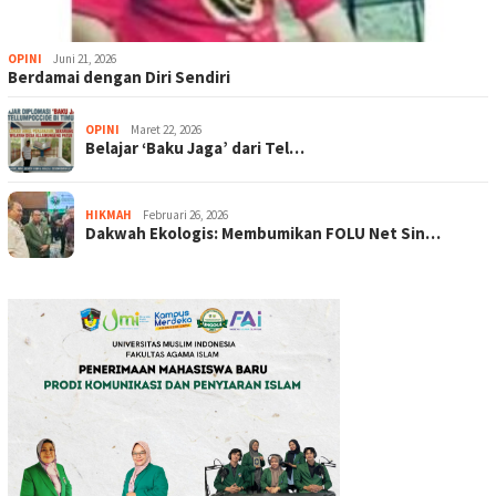
OPINI
Juni 21, 2026
Berdamai dengan Diri Sendiri
OPINI
Maret 22, 2026
Belajar ‘Baku Jaga’ dari Tel…
HIKMAH
Februari 26, 2026
Dakwah Ekologis: Membumikan FOLU Net Sin…