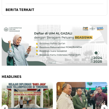
BERITA TERKAIT
HEADLINES
«
»