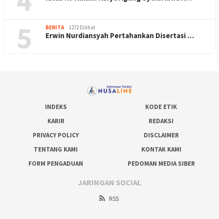
4
5
BERITA
1272 Dilihat
Erwin Nurdiansyah Pertahankan Disertasi …
INDEKS
KODE ETIK
KARIR
REDAKSI
PRIVACY POLICY
DISCLAIMER
TENTANG KAMI
KONTAK KAMI
FORM PENGADUAN
PEDOMAN MEDIA SIBER
JARINGAN SOCIAL
RSS