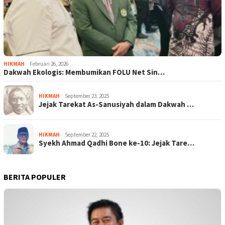
HIKMAH
Februari 26, 2026
Dakwah Ekologis: Membumikan FOLU Net Sin…
HIKMAH
September 23, 2025
Jejak Tarekat As-Sanusiyah dalam Dakwah …
HIKMAH
September 22, 2025
Syekh Ahmad Qadhi Bone ke-10: Jejak Tare…
BERITA POPULER