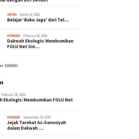
OPINI
Maret 22, 2026
Belajar ‘Baku Jaga’ dari Tel…
HIKMAH
Februari 26, 2026
Dakwah Ekologis: Membumikan
FOLU Net Sin…
AH
Februari 26, 2026
h Ekologis: Membumikan FOLU Net
HIKMAH
September 23, 2025
Jejak Tarekat As-Sanusiyah
dalam Dakwah …