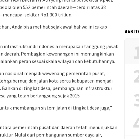
kelola oleh 552 pemerintah daerah—terdiri atas 38
—mencapai sekitar Rp1.300 triliun.
han, Anda bisa melihat sejak awal bahwa ini cukup
BERIT
 infrastruktur di Indonesia merupakan tanggung jawab
an daerah. Pembagian kewenangan ini memungkinkan
alankan peran sesuai skala wilayah dan kebutuhannya.
n nasional menjadi wewenang pemerintah pusat,
leh gubernur, dan jalan kota serta kabupaten menjadi
. Bahkan di tingkat desa, pembangunan infrastruktur
esa yang telah berlangsung sejak 2015.
ntuk membangun sistem jalan di tingkat desa juga,”
 antara pemerintah pusat dan daerah telah menunjukkan
struktur. Mulai dari pembangunan sumber daya air,