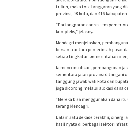
triliun, maka total anggaran yang di
provinsi, 98 kota, dan 416 kabupaten
“Dari anggaran dan sistem pemerinta
kompleks,” jelasnya.
Mendagri menjelaskan, pembangunan
bersama antara pemerintah pusat d
setiap tingkatan pemerintahan menj
Ia mencontohkan, pembangunan jala
sementara jalan provinsi ditangani o
tanggung jawab wali kota dan bupati
juga didorong melalui alokasi dana d
“Mereka bisa menggunakan dana itu u
terang Mendagri.
Dalam satu dekade terakhir, sinergi
hasil nyata di berbagai sektor infra