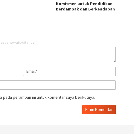
Komitmen untuk Pendidikan
Berdampak dan Berkeadaban
as yang wajib ditandai
*
a pada peramban ini untuk komentar saya berikutnya.