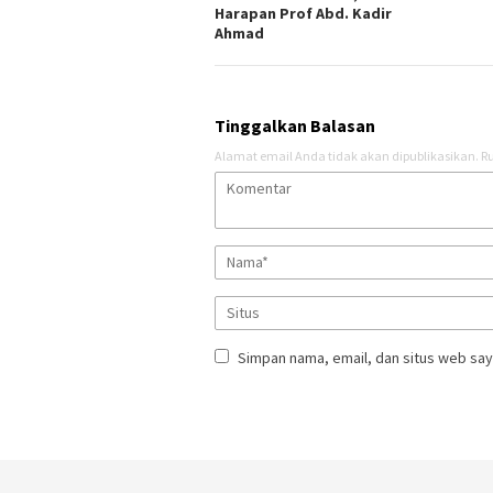
Harapan Prof Abd. Kadir
Ahmad
Tinggalkan Balasan
Alamat email Anda tidak akan dipublikasikan.
Ru
Simpan nama, email, dan situs web say