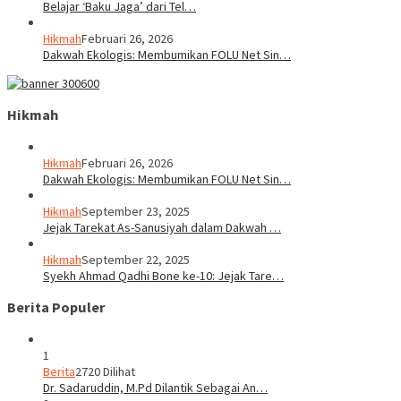
Belajar ‘Baku Jaga’ dari Tel…
Hikmah
Februari 26, 2026
Dakwah Ekologis: Membumikan FOLU Net Sin…
Hikmah
Hikmah
Februari 26, 2026
Dakwah Ekologis: Membumikan FOLU Net Sin…
Hikmah
September 23, 2025
Jejak Tarekat As-Sanusiyah dalam Dakwah …
Hikmah
September 22, 2025
Syekh Ahmad Qadhi Bone ke-10: Jejak Tare…
Berita Populer
1
Berita
2720 Dilihat
Dr. Sadaruddin, M.Pd Dilantik Sebagai An…