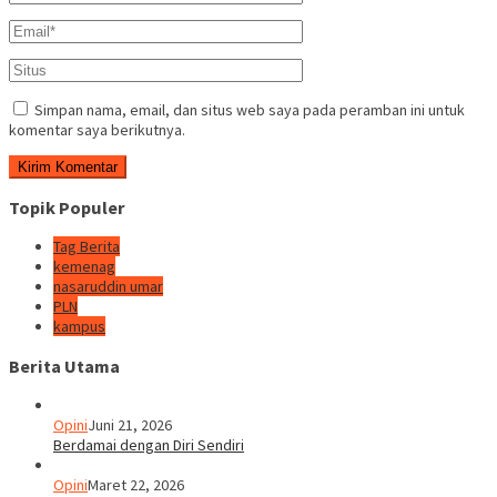
Simpan nama, email, dan situs web saya pada peramban ini untuk
komentar saya berikutnya.
Topik Populer
Tag Berita
kemenag
nasaruddin umar
PLN
kampus
Berita Utama
Opini
Juni 21, 2026
Berdamai dengan Diri Sendiri
Opini
Maret 22, 2026