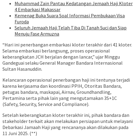
Muhammad Zain Pantau Kedatangan Jemaah Haji Kloter
4 Embarkasi Makassar
Kemenag Buka Suara Soal Informasi Pembukaan Visa
Furoda
Seluruh Jemaah Haji Telah Tiba Di Tanah Suci dan Siap
Menuju Fase Armuzna
“Hari ini penerbangan embarkasi kloter terakhir dari 41 kloter.
Selama embarkasi berlangsung, proses operasional
keberangkatan JCH berjalan dengan lancar,” ujar Minggu
Gandeguai selaku General Manager Bandara Internasional
Sultan Hasanuddin.
Kelancaran operasional penerbangan haji ini tentunya terjadi
karena kerjasama dan koordinasi PPIH, Otoritas Bandara,
petugas bandara, maskapai, Airnav, Groundhandling,
Pertamina serta pihak lain yang mengutamakan 3S+1C
(Safety, Security, Service and Compliance).
Setelah keberangkatan kloter terakhir ini, pihak bandara dan
stakeholder terkait akan melakukan persiapan untuk melayani
Debarkasi Jamaah Haji yang rencananya akan dilakukan pada
11 Juni 2025. (**)