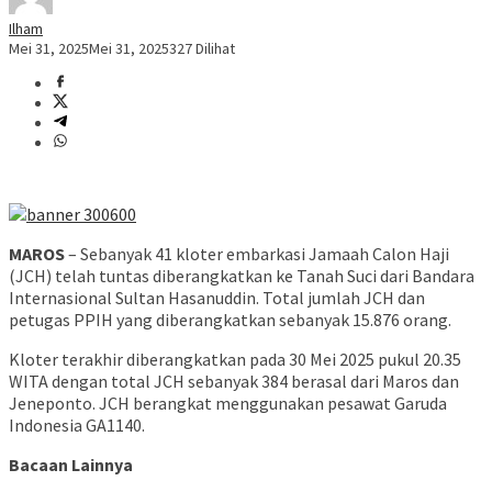
Ilham
Mei 31, 2025
Mei 31, 2025
327 Dilihat
MAROS
– Sebanyak 41 kloter embarkasi Jamaah Calon Haji
(JCH) telah tuntas diberangkatkan ke Tanah Suci dari Bandara
Internasional Sultan Hasanuddin. Total jumlah JCH dan
petugas PPIH yang diberangkatkan sebanyak 15.876 orang.
Kloter terakhir diberangkatkan pada 30 Mei 2025 pukul 20.35
WITA dengan total JCH sebanyak 384 berasal dari Maros dan
Jeneponto. JCH berangkat menggunakan pesawat Garuda
Indonesia GA1140.
Bacaan Lainnya