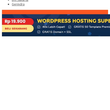
Gerindra
Konten Spesial