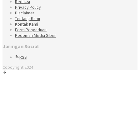
Redaksi
Privacy Policy
Disclaimer
Tentang Kami
Kontak Kami
Form Pengaduan
Pedoman Media Siber
Jaringan Social
RSS
Copoyright 2024