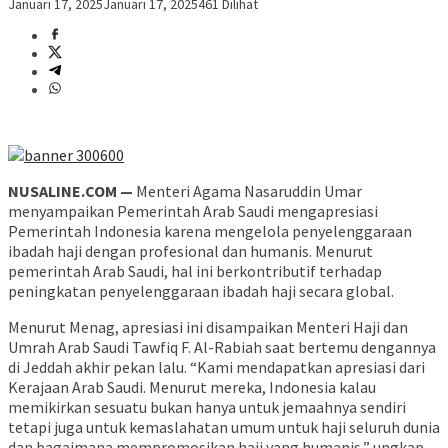
Januari 17, 2025
Januari 17, 2025
461 Dilihat
NUSALINE.COM —
Menteri Agama Nasaruddin Umar
menyampaikan Pemerintah Arab Saudi mengapresiasi
Pemerintah Indonesia karena mengelola penyelenggaraan
ibadah haji dengan profesional dan humanis. Menurut
pemerintah Arab Saudi, hal ini berkontributif terhadap
peningkatan penyelenggaraan ibadah haji secara global.
Menurut Menag, apresiasi ini disampaikan Menteri Haji dan
Umrah Arab Saudi Tawfiq F. Al-Rabiah saat bertemu dengannya
di Jeddah akhir pekan lalu. “Kami mendapatkan apresiasi dari
Kerajaan Arab Saudi. Menurut mereka, Indonesia kalau
memikirkan sesuatu bukan hanya untuk jemaahnya sendiri
tetapi juga untuk kemaslahatan umum untuk haji seluruh dunia
dan bagaimana mempromosikan haji yang humanis,” ungkap