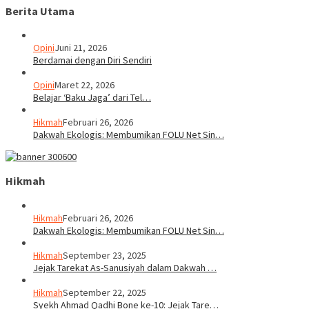
Berita Utama
Opini
Juni 21, 2026
Berdamai dengan Diri Sendiri
Opini
Maret 22, 2026
Belajar ‘Baku Jaga’ dari Tel…
Hikmah
Februari 26, 2026
Dakwah Ekologis: Membumikan FOLU Net Sin…
Hikmah
Hikmah
Februari 26, 2026
Dakwah Ekologis: Membumikan FOLU Net Sin…
Hikmah
September 23, 2025
Jejak Tarekat As-Sanusiyah dalam Dakwah …
Hikmah
September 22, 2025
Syekh Ahmad Qadhi Bone ke-10: Jejak Tare…