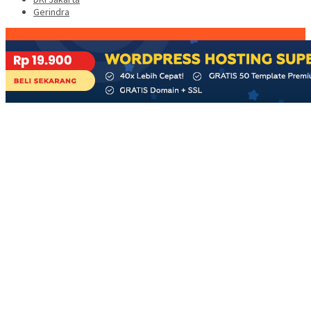
Gerindra
Konten Spesial