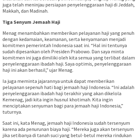
juga telah meninjau persiapan penyelenggaraan haji di Jeddah,
Makkah, dan Madinah.
Tiga
Senyum
Jemaah
Haji
Menag menambahkan memberikan pelayanan haji yang penuh
dengan kedamaian, keamanan, serta kenyamanan menjadi
komitmen pemerintah Indonesia saat ini. “Hal ini tentunya
sudah dipesankan oleh Presiden Prabowo. Dan saya minta
komitmen ini juga dimiliki oleh kita semua yang terlibat dalam
penyelenggaraan ibadah haji. Saya optimis, penyelenggaraan
haji ini akan berhasil,” ujar Menag.
Ia juga meminta jajarannya untuk dapat memberikan
pelayanan sepenuh hati bagi jemaah haji Indonesia. “Ini adalah
penyelenggaraan ibadah haji terakhir yang akan dikelola
Kemenag, jadi kita ingin husnul khotimah. Kita ingin
menciptakan senyuman bagi para jemaah haji Indonesia,”
tuturnya.
Saat ini, kata Menag, jemaah haji Indonesia sudah tersenyum
karena ada penurunan biaya haji. “Mereka juga akan tersenyum
jika setibanya di tanah suci yang betul-betul mereka rindukan