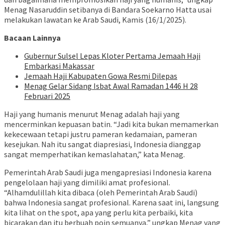
Menag Nasaruddin setibanya di Bandara Soekarno Hatta usai
melakukan lawatan ke Arab Saudi, Kamis (16/1/2025).
Bacaan Lainnya
Gubernur Sulsel Lepas Kloter Pertama Jemaah Haji
Embarkasi Makassar
Jemaah Haji Kabupaten Gowa Resmi Dilepas
Menag Gelar Sidang Isbat Awal Ramadan 1446 H 28
Februari 2025
Haji yang humanis menurut Menag adalah haji yang
mencerminkan kepuasan batin. “Jadi kita bukan memamerkan
kekecewaan tetapi justru pameran kedamaian, pameran
kesejukan. Nah itu sangat diapresiasi, Indonesia dianggap
sangat memperhatikan kemaslahatan,” kata Menag.
Pemerintah Arab Saudi juga mengapresiasi Indonesia karena
pengelolaan haji yang dimiliki amat profesional.
“Alhamdulillah kita dibaca (oleh Pemerintah Arab Saudi)
bahwa Indonesia sangat profesional. Karena saat ini, langsung
kita lihat on the spot, apa yang perlu kita perbaiki, kita
bicarakan dan itu berbuah poin semuanya,” ungkap Menag yang