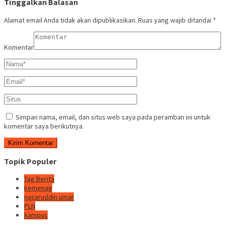
Tinggalkan Balasan
Alamat email Anda tidak akan dipublikasikan.
Ruas yang wajib ditandai
*
Komentar
Simpan nama, email, dan situs web saya pada peramban ini untuk
komentar saya berikutnya.
Topik Populer
Tag Berita
kemenag
nasaruddin umar
PLN
kampus