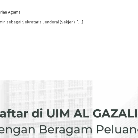
erian Agama
in sebagai Sekretaris Jenderal (Sekjen) […]