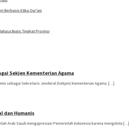
rmasi
m Berbasis Etika Qur’ani
ahasa Bugis Tingkat Provinsi
agai Sekjen Kementerian Agama
in sebagai Sekretaris Jenderal (Sekjen) Kementerian Agama. […]
nal dan Humanis
ah Arab Saudi mengapresiasi Pemerintah Indonesia karena mengelola […