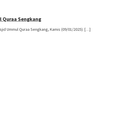
ul Quraa Sengkang
sjid Ummul Quraa Sengkang, Kamis (09/01/2025). […]