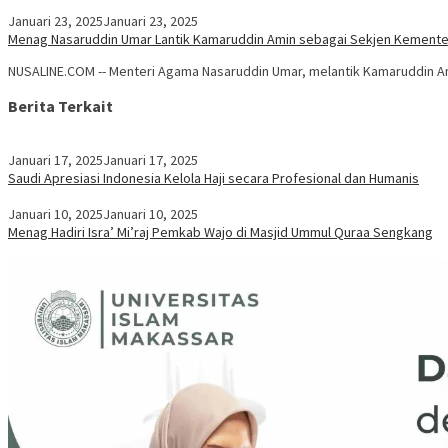
Januari 23, 2025
Januari 23, 2025
Menag Nasaruddin Umar Lantik Kamaruddin Amin sebagai Sekjen Kement
NUSALINE.COM -- Menteri Agama Nasaruddin Umar, melantik Kamaruddin Am
Berita Terkait
Januari 17, 2025
Januari 17, 2025
Saudi Apresiasi Indonesia Kelola Haji secara Profesional dan Humanis
Januari 10, 2025
Januari 10, 2025
Menag Hadiri Isra’ Mi’raj Pemkab Wajo di Masjid Ummul Quraa Sengkang