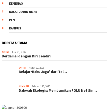
KEMENAG
NASARUDDIN UMAR
PLN
KAMPUS
BERITA UTAMA
OPINI
Juni 21, 2026
Berdamai dengan Diri Sendiri
OPINI
Maret 22, 2026
Belajar ‘Baku Jaga’ dari Tel…
HIKMAH
Februari 26, 2026
Dakwah Ekologis: Membumikan FOLU Net Sin…