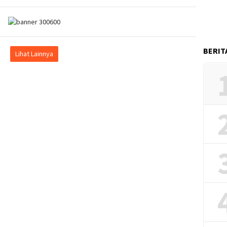
BERIT
Lihat Lainnya