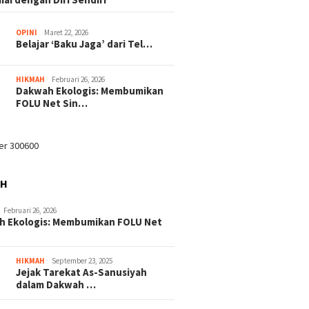
OPINI
Maret 22, 2026
Belajar ‘Baku Jaga’ dari Tel…
HIKMAH
Februari 26, 2026
Dakwah Ekologis: Membumikan
FOLU Net Sin…
AH
Februari 26, 2026
h Ekologis: Membumikan FOLU Net
HIKMAH
September 23, 2025
Jejak Tarekat As-Sanusiyah
dalam Dakwah …