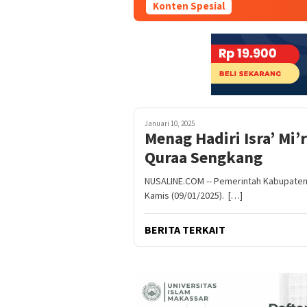
Konten Spesial
Januari 10, 2025
Menag Hadiri Isra’ Mi
Quraa Sengkang
NUSALINE.COM -- Pemerintah Kabupaten 
Kamis (09/01/2025). […]
BERITA TERKAIT