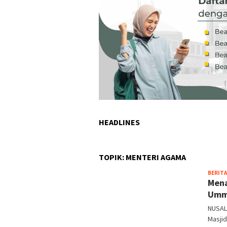
HEADLINES
TOPIK:
MENTERI AGAMA
BERITA
Mena
Umm
NUSAL
Masji