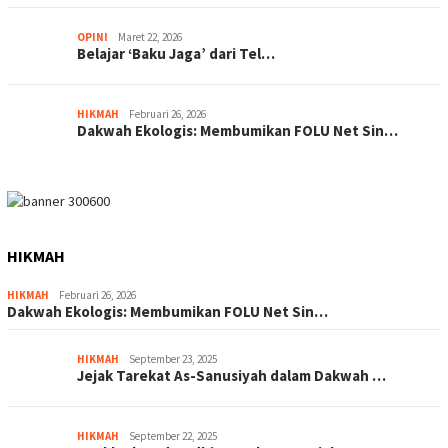
OPINI
Maret 22, 2026
Belajar ‘Baku Jaga’ dari Tel…
HIKMAH
Februari 26, 2026
Dakwah Ekologis: Membumikan FOLU Net Sin…
HIKMAH
HIKMAH
Februari 26, 2026
Dakwah Ekologis: Membumikan FOLU Net Sin…
HIKMAH
September 23, 2025
Jejak Tarekat As-Sanusiyah dalam Dakwah …
HIKMAH
September 22, 2025