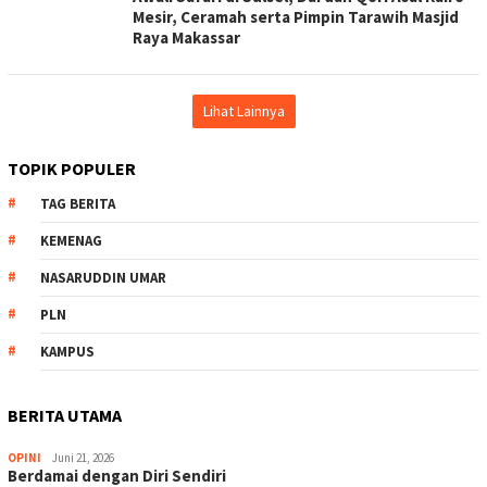
Mesir, Ceramah serta Pimpin Tarawih Masjid
Raya Makassar
Lihat Lainnya
TOPIK POPULER
TAG BERITA
KEMENAG
NASARUDDIN UMAR
PLN
KAMPUS
BERITA UTAMA
OPINI
Juni 21, 2026
Berdamai dengan Diri Sendiri