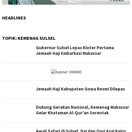
HEADLINES
TOPIK:
KEMENAG SULSEL
Gubernur Sulsel Lepas Kloter Pertama
Jemaah Haji Embarkasi Makassar
Jemaah Haji Kabupaten Gowa Resmi Dilepas
Dukung Gerakan Nasional, Kemenag Makassar
Gelar Khataman Al-Qur’an Serentak
Awali Safari di Sulsel, Dai dan Qori Asal Kairo