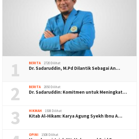
1
BERITA
2720 Dilihat
Dr. Sadaruddin, M.Pd Dilantik Sebagai An…
2
BERITA
2050 Dilihat
Dr. Sadaruddin: Komitmen untuk Meningkat…
3
HIKMAH
1508 Dilihat
Kitab Al-Hikam: Karya Agung Syekh Ibnu A…
OPINI
1508 Dilihat