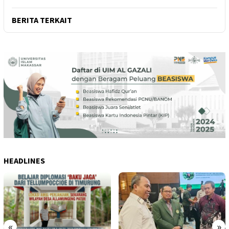
BERITA TERKAIT
HEADLINES
«
»