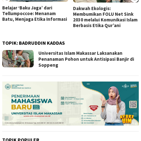
Belajar ‘Baku Jaga’ dari
Dakwah Ekologis:
Tellumpoccoe: Menanam
Membumikan FOLU Net Sink
Batu, Menjaga Etika Informasi
2030 melalui Komunikasi Islam
Berbasis Etika Qur’ani
TOPIK:
BADRUDDIN KADDAS
Universitas Islam Makassar Laksanakan
Penanaman Pohon untuk Antisipasi Banjir di
Soppeng
TOPIK POPULER