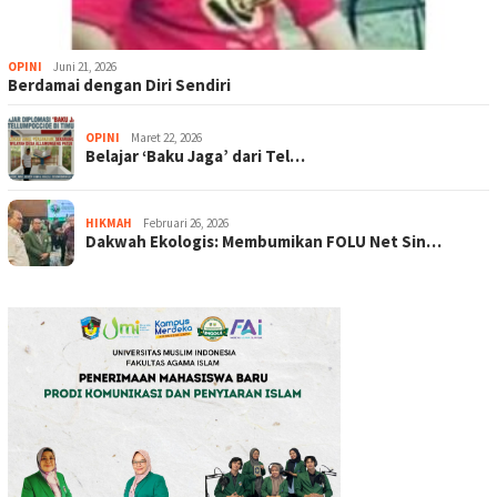
OPINI
Juni 21, 2026
Berdamai dengan Diri Sendiri
OPINI
Maret 22, 2026
Belajar ‘Baku Jaga’ dari Tel…
HIKMAH
Februari 26, 2026
Dakwah Ekologis: Membumikan FOLU Net Sin…