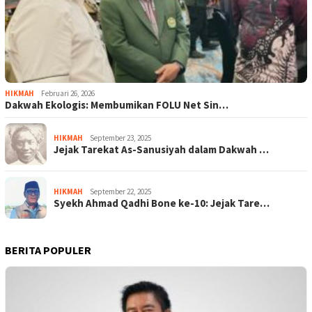
HIKMAH
Februari 26, 2026
Dakwah Ekologis: Membumikan FOLU Net Sin…
HIKMAH
September 23, 2025
Jejak Tarekat As-Sanusiyah dalam Dakwah …
HIKMAH
September 22, 2025
Syekh Ahmad Qadhi Bone ke-10: Jejak Tare…
BERITA POPULER