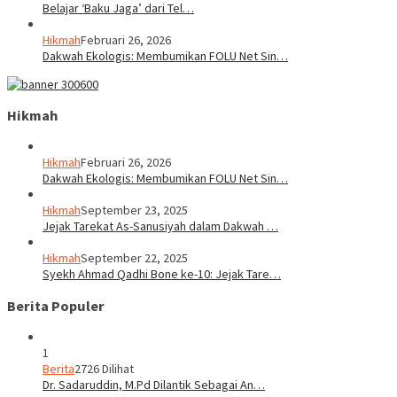
Belajar ‘Baku Jaga’ dari Tel…
Hikmah
Februari 26, 2026
Dakwah Ekologis: Membumikan FOLU Net Sin…
Hikmah
Hikmah
Februari 26, 2026
Dakwah Ekologis: Membumikan FOLU Net Sin…
Hikmah
September 23, 2025
Jejak Tarekat As-Sanusiyah dalam Dakwah …
Hikmah
September 22, 2025
Syekh Ahmad Qadhi Bone ke-10: Jejak Tare…
Berita Populer
1
Berita
2726 Dilihat
Dr. Sadaruddin, M.Pd Dilantik Sebagai An…