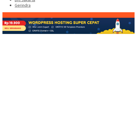
Gerindra
Konten Spesial