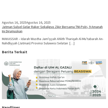
Agustus 16, 2025
Agustus 16, 2025
Jatman Sulsel Gelar Raker Sekaligus Zikir Bersama TNI-Polri, 9 Amanah
Ini Dirumuskan
MAKASSAR – Idarah Wustha Jam'iyyah Ahlith Thariqah Al-Mu'tabarah An-
Nahdliyyah (Jatman) Provinsi Sulawesi Selatan […]
Berita Terkait
Headlines