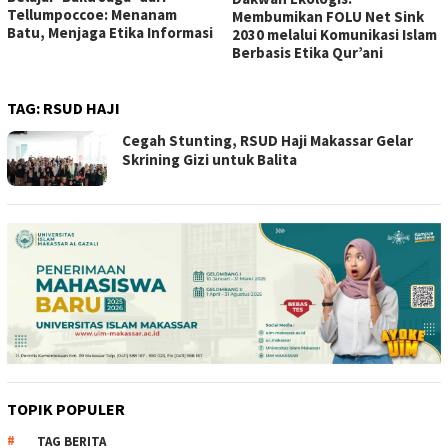
Tellumpoccoe: Menanam
Membumikan FOLU Net Sink
Batu, Menjaga Etika Informasi
2030 melalui Komunikasi Islam
Berbasis Etika Qur’ani
TAG:
RSUD HAJI
Cegah Stunting, RSUD Haji Makassar Gelar
Skrining Gizi untuk Balita
TOPIK POPULER
TAG BERITA