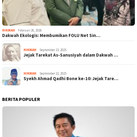
HIKMAH
Februari 26, 2026
Dakwah Ekologis: Membumikan FOLU Net Sin…
HIKMAH
September 23, 2025
Jejak Tarekat As-Sanusiyah dalam Dakwah …
HIKMAH
September 22, 2025
Syekh Ahmad Qadhi Bone ke-10: Jejak Tare…
BERITA POPULER