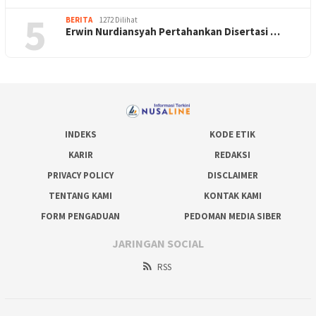
5
BERITA
1272 Dilihat
Erwin Nurdiansyah Pertahankan Disertasi …
INDEKS
KODE ETIK
KARIR
REDAKSI
PRIVACY POLICY
DISCLAIMER
TENTANG KAMI
KONTAK KAMI
FORM PENGADUAN
PEDOMAN MEDIA SIBER
JARINGAN SOCIAL
RSS