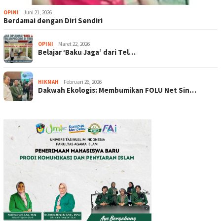
OPINI
Juni 21, 2026
Berdamai dengan Diri Sendiri
OPINI
Maret 22, 2026
Belajar ‘Baku Jaga’ dari Tel…
HIKMAH
Februari 26, 2026
Dakwah Ekologis: Membumikan FOLU Net Sin…