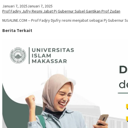
Januari 7, 2025
Januari 7, 2025
Prof Fadjry Jufry Resmi Jabat Pj Gubernur Sulsel Gantikan Prof Zudan
NUSALINE.COM -- Prof Fadjry Djufry resmi menjabat sebagai Pj Gubernur Sul
Berita Terkait