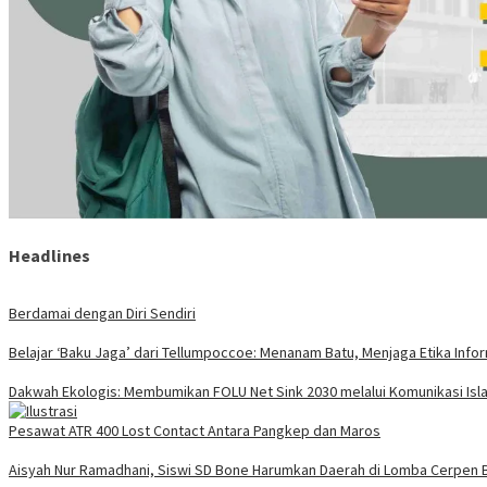
Headlines
Berdamai dengan Diri Sendiri
Belajar ‘Baku Jaga’ dari Tellumpoccoe: Menanam Batu, Menjaga Etika Info
Dakwah Ekologis: Membumikan FOLU Net Sink 2030 melalui Komunikasi Isla
Pesawat ATR 400 Lost Contact Antara Pangkep dan Maros
Aisyah Nur Ramadhani, Siswi SD Bone Harumkan Daerah di Lomba Cerpen B