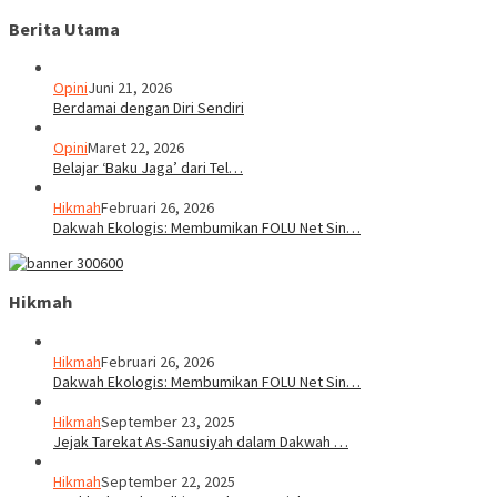
Berita Utama
Opini
Juni 21, 2026
Berdamai dengan Diri Sendiri
Opini
Maret 22, 2026
Belajar ‘Baku Jaga’ dari Tel…
Hikmah
Februari 26, 2026
Dakwah Ekologis: Membumikan FOLU Net Sin…
Hikmah
Hikmah
Februari 26, 2026
Dakwah Ekologis: Membumikan FOLU Net Sin…
Hikmah
September 23, 2025
Jejak Tarekat As-Sanusiyah dalam Dakwah …
Hikmah
September 22, 2025