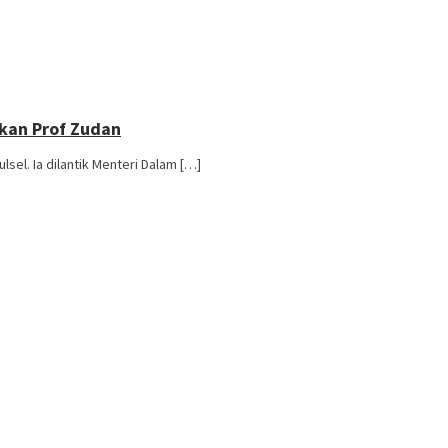
ikan Prof Zudan
sel. Ia dilantik Menteri Dalam […]