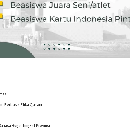
rmasi
m Berbasis Etika Qur’ani
ahasa Bugis Tingkat Provinsi