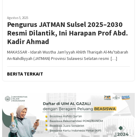
Agustus 5, 2025
Pengurus JATMAN Sulsel 2025–2030
Resmi Dilantik, Ini Harapan Prof Abd.
Kadir Ahmad
MAKASSAR - Idarah Wustha Jam'iyyah Ahlith Thariqah Al-Mu'tabarah
An-Nahdliyyah (JATMAN) Provinsi Sulawesi Selatan resmi […]
BERITA TERKAIT