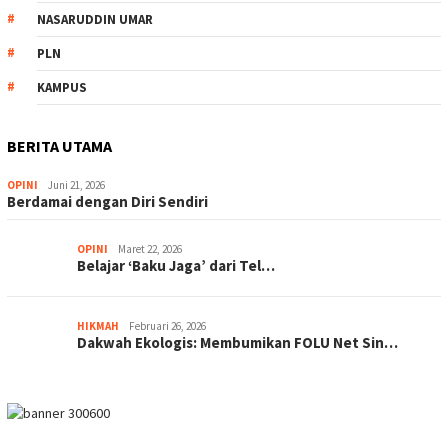
NASARUDDIN UMAR
PLN
KAMPUS
BERITA UTAMA
OPINI
Juni 21, 2026
Berdamai dengan Diri Sendiri
OPINI
Maret 22, 2026
Belajar ‘Baku Jaga’ dari Tel…
HIKMAH
Februari 26, 2026
Dakwah Ekologis: Membumikan FOLU Net Sin…