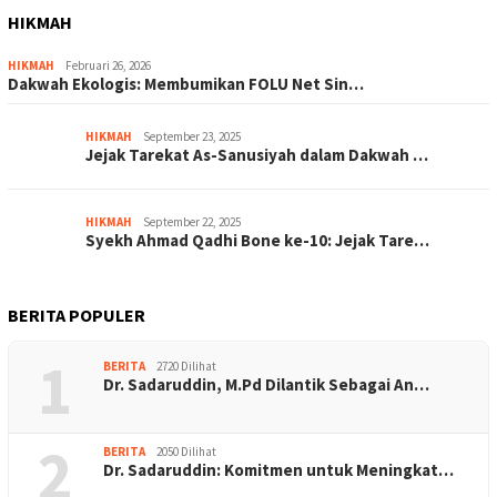
HIKMAH
HIKMAH
Februari 26, 2026
Dakwah Ekologis: Membumikan FOLU Net Sin…
HIKMAH
September 23, 2025
Jejak Tarekat As-Sanusiyah dalam Dakwah …
HIKMAH
September 22, 2025
Syekh Ahmad Qadhi Bone ke-10: Jejak Tare…
BERITA POPULER
1
BERITA
2720 Dilihat
Dr. Sadaruddin, M.Pd Dilantik Sebagai An…
2
BERITA
2050 Dilihat
Dr. Sadaruddin: Komitmen untuk Meningkat…