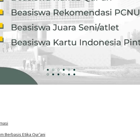
rmasi
m Berbasis Etika Qur’ani