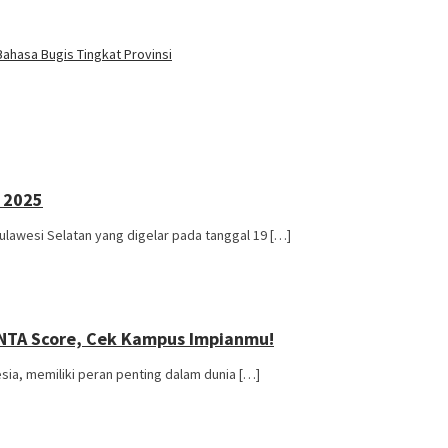
ahasa Bugis Tingkat Provinsi
 2025
lawesi Selatan yang digelar pada tanggal 19 […]
INTA Score, Cek Kampus Impianmu!
sia, memiliki peran penting dalam dunia […]