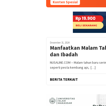
Konten Spesial
Desember 31, 2024
Manfaatkan Malam Tah
dan Ibadah
NUSALINE.COM -- Malam tahun baru serin
seperti pesta kembang api, […]
BERITA TERKAIT