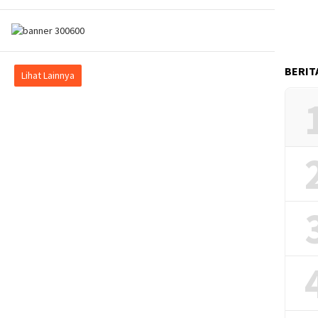
BERIT
Lihat Lainnya