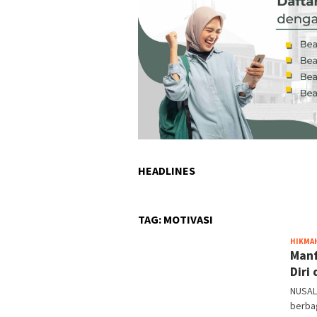
HEADLINES
TAG:
MOTIVASI
HIKMA
Manf
Diri
NUSAL
berbag