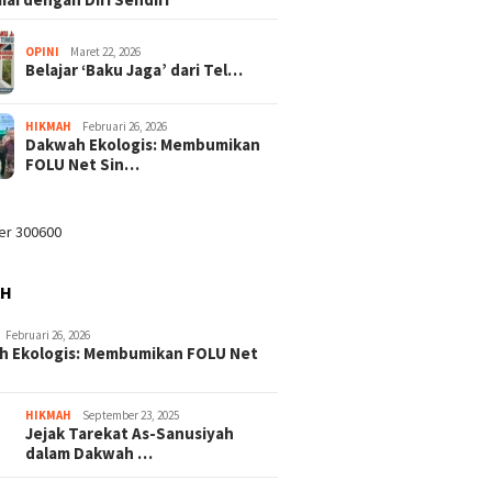
OPINI
Maret 22, 2026
Belajar ‘Baku Jaga’ dari Tel…
HIKMAH
Februari 26, 2026
Dakwah Ekologis: Membumikan
FOLU Net Sin…
AH
Februari 26, 2026
h Ekologis: Membumikan FOLU Net
HIKMAH
September 23, 2025
Jejak Tarekat As-Sanusiyah
dalam Dakwah …