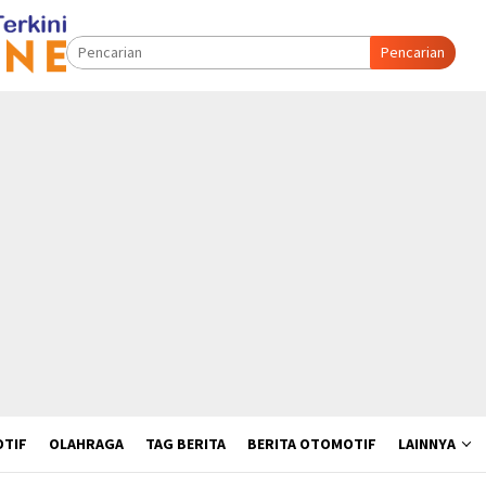
Pencarian
TIF
OLAHRAGA
TAG BERITA
BERITA OTOMOTIF
LAINNYA