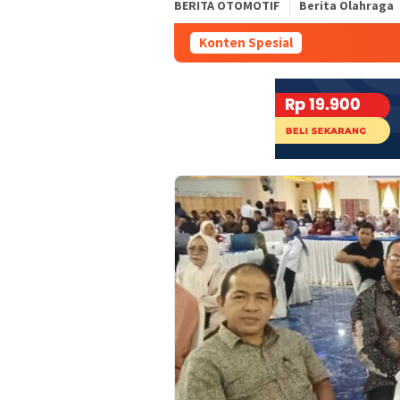
BERITA OTOMOTIF
Berita Olahraga
Konten Spesial