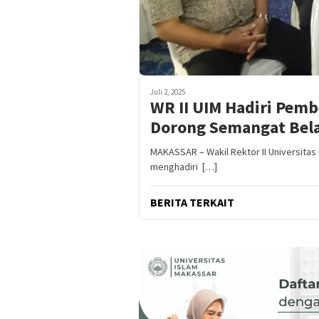
Juli 2, 2025
WR II UIM Hadiri Pem
Dorong Semangat Bela
MAKASSAR – Wakil Rektor II Universitas 
menghadiri […]
BERITA TERKAIT