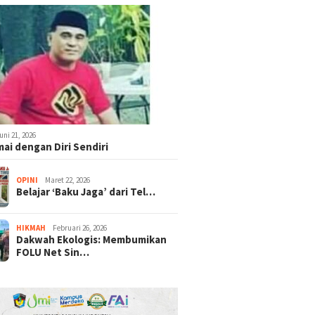
uni 21, 2026
ai dengan Diri Sendiri
OPINI
Maret 22, 2026
Belajar ‘Baku Jaga’ dari Tel…
HIKMAH
Februari 26, 2026
Dakwah Ekologis: Membumikan
FOLU Net Sin…