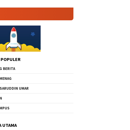
 POPULER
G BERITA
MENAG
SARUDDIN UMAR
N
AMPUS
A UTAMA