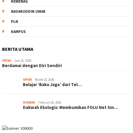
KEMENAG
NASARUDDIN UMAR
PLN
KAMPUS
BERITA UTAMA
OPINI
Juni 21, 2026
Berdamai dengan Diri Sendiri
OPINI
Maret 22, 2026
Belajar ‘Baku Jaga’ dari Tel…
HIKMAH
Februari 26, 2026
Dakwah Ekologis: Membumikan FOLU Net Sin…