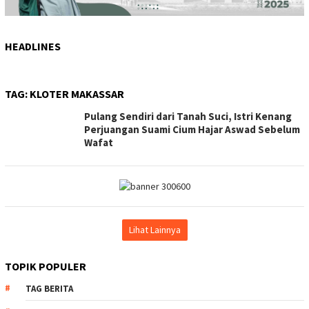
HEADLINES
TAG:
KLOTER MAKASSAR
Pulang Sendiri dari Tanah Suci, Istri Kenang
Perjuangan Suami Cium Hajar Aswad Sebelum
Wafat
Lihat Lainnya
TOPIK POPULER
TAG BERITA