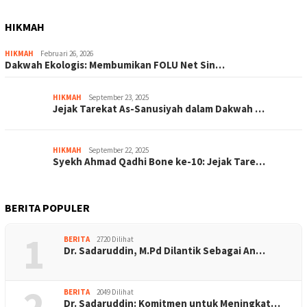
HIKMAH
HIKMAH
Februari 26, 2026
Dakwah Ekologis: Membumikan FOLU Net Sin…
HIKMAH
September 23, 2025
Jejak Tarekat As-Sanusiyah dalam Dakwah …
HIKMAH
September 22, 2025
Syekh Ahmad Qadhi Bone ke-10: Jejak Tare…
BERITA POPULER
1
BERITA
2720 Dilihat
Dr. Sadaruddin, M.Pd Dilantik Sebagai An…
2
BERITA
2049 Dilihat
Dr. Sadaruddin: Komitmen untuk Meningkat…