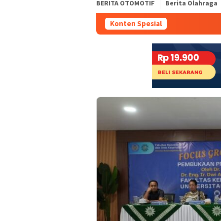
BERITA OTOMOTIF
Berita Olahraga
Konten Spesial