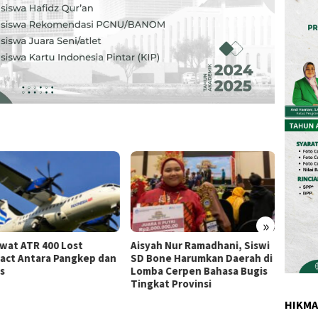
»
wat ATR 400 Lost
Aisyah Nur Ramadhani, Siswi
Berdam
act Antara Pangkep dan
SD Bone Harumkan Daerah di
s
Lomba Cerpen Bahasa Bugis
Tingkat Provinsi
HIKM