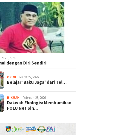
uni 21, 2026
ai dengan Diri Sendiri
OPINI
Maret 22, 2026
Belajar ‘Baku Jaga’ dari Tel…
HIKMAH
Februari 26, 2026
Dakwah Ekologis: Membumikan
FOLU Net Sin…