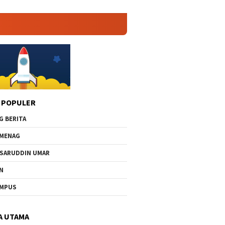
 POPULER
G BERITA
MENAG
SARUDDIN UMAR
N
AMPUS
A UTAMA