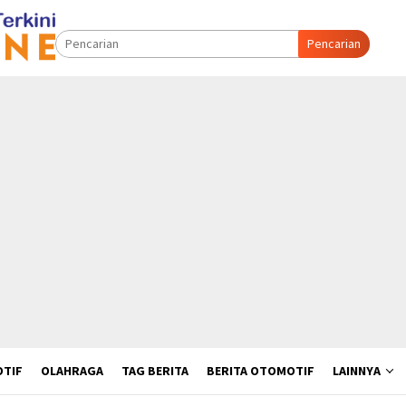
Pencarian
TIF
OLAHRAGA
TAG BERITA
BERITA OTOMOTIF
LAINNYA