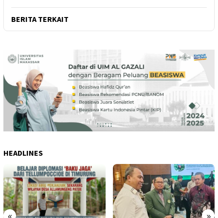
BERITA TERKAIT
HEADLINES
«
»