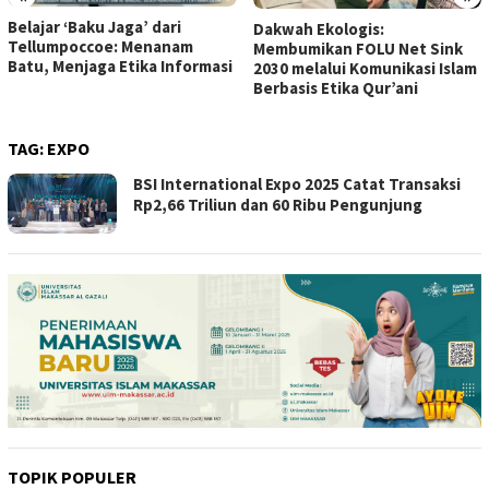
Belajar ‘Baku Jaga’ dari
Dakwah Ekologis:
Tellumpoccoe: Menanam
Membumikan FOLU Net Sink
Batu, Menjaga Etika Informasi
2030 melalui Komunikasi Islam
Berbasis Etika Qur’ani
TAG:
EXPO
BSI International Expo 2025 Catat Transaksi
Rp2,66 Triliun dan 60 Ribu Pengunjung
TOPIK POPULER