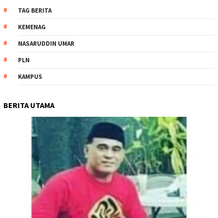
TAG BERITA
KEMENAG
NASARUDDIN UMAR
PLN
KAMPUS
BERITA UTAMA