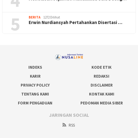
4
5
BERITA
1272 Dilihat
Erwin Nurdiansyah Pertahankan Disertasi …
INDEKS
KODE ETIK
KARIR
REDAKSI
PRIVACY POLICY
DISCLAIMER
TENTANG KAMI
KONTAK KAMI
FORM PENGADUAN
PEDOMAN MEDIA SIBER
JARINGAN SOCIAL
RSS