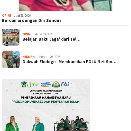
OPINI
Juni 21, 2026
Berdamai dengan Diri Sendiri
OPINI
Maret 22, 2026
Belajar ‘Baku Jaga’ dari Tel…
HIKMAH
Februari 26, 2026
Dakwah Ekologis: Membumikan FOLU Net Sin…