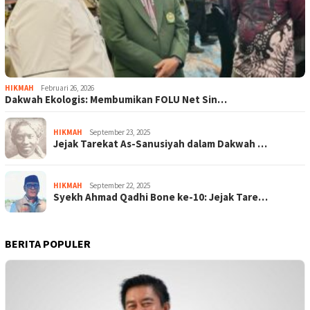
HIKMAH
Februari 26, 2026
Dakwah Ekologis: Membumikan FOLU Net Sin…
HIKMAH
September 23, 2025
Jejak Tarekat As-Sanusiyah dalam Dakwah …
HIKMAH
September 22, 2025
Syekh Ahmad Qadhi Bone ke-10: Jejak Tare…
BERITA POPULER