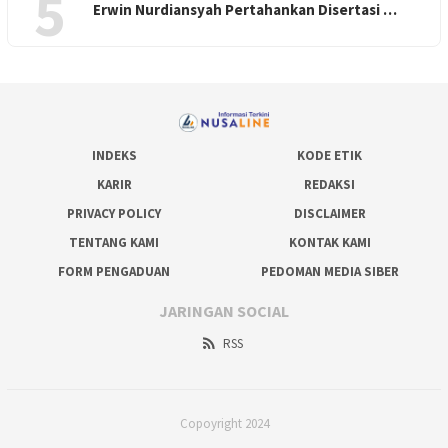
5
Erwin Nurdiansyah Pertahankan Disertasi …
INDEKS
KODE ETIK
KARIR
REDAKSI
PRIVACY POLICY
DISCLAIMER
TENTANG KAMI
KONTAK KAMI
FORM PENGADUAN
PEDOMAN MEDIA SIBER
JARINGAN SOCIAL
RSS
Copoyright 2024