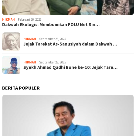
HIKMAH
Februari 26, 2026
Dakwah Ekologis: Membumikan FOLU Net Sin…
HIKMAH
September 23, 2025
Jejak Tarekat As-Sanusiyah dalam Dakwah …
HIKMAH
September 22, 2025
Syekh Ahmad Qadhi Bone ke-10: Jejak Tare…
BERITA POPULER