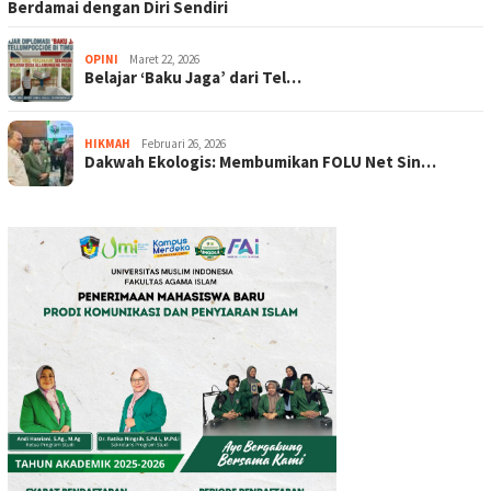
Berdamai dengan Diri Sendiri
OPINI
Maret 22, 2026
Belajar ‘Baku Jaga’ dari Tel…
HIKMAH
Februari 26, 2026
Dakwah Ekologis: Membumikan FOLU Net Sin…