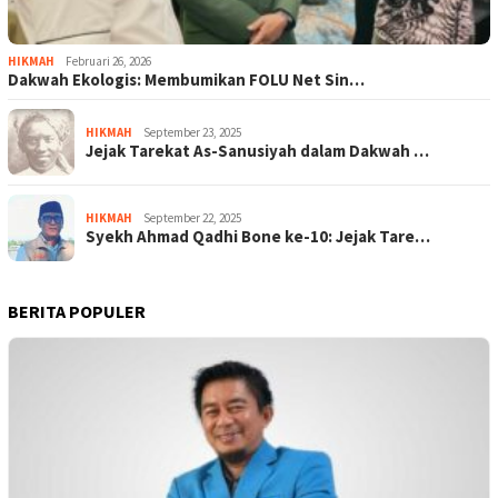
HIKMAH
Februari 26, 2026
Dakwah Ekologis: Membumikan FOLU Net Sin…
HIKMAH
September 23, 2025
Jejak Tarekat As-Sanusiyah dalam Dakwah …
HIKMAH
September 22, 2025
Syekh Ahmad Qadhi Bone ke-10: Jejak Tare…
BERITA POPULER