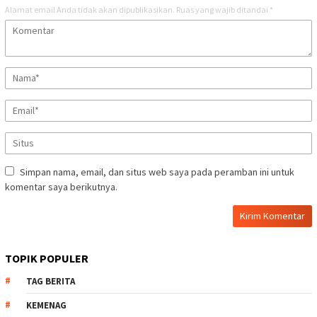
Alamat email Anda tidak akan dipublikasikan.
Ruas yang wajib ditandai
*
Simpan nama, email, dan situs web saya pada peramban ini untuk
komentar saya berikutnya.
TOPIK POPULER
TAG BERITA
KEMENAG