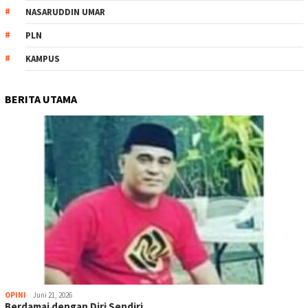
NASARUDDIN UMAR
PLN
KAMPUS
BERITA UTAMA
OPINI
Juni 21, 2026
Berdamai dengan Diri Sendiri