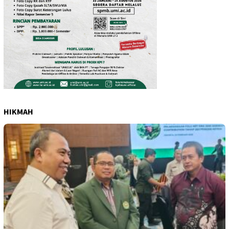
HIKMAH