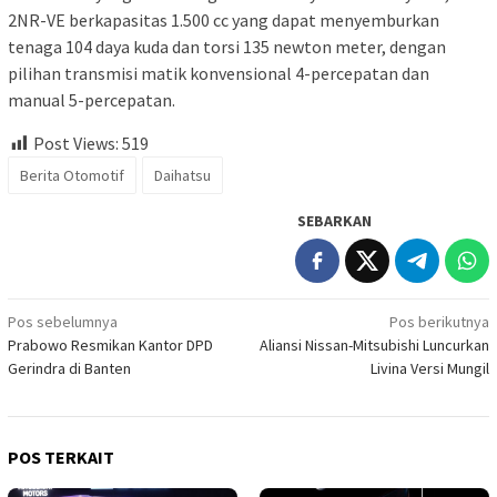
2NR-VE berkapasitas 1.500 cc yang dapat menyemburkan
tenaga 104 daya kuda dan torsi 135 newton meter, dengan
pilihan transmisi matik konvensional 4-percepatan dan
manual 5-percepatan.
Post Views:
519
Berita Otomotif
Daihatsu
SEBARKAN
Navigasi
Pos sebelumnya
Pos berikutnya
Prabowo Resmikan Kantor DPD
Aliansi Nissan-Mitsubishi Luncurkan
pos
Gerindra di Banten
Livina Versi Mungil
POS TERKAIT