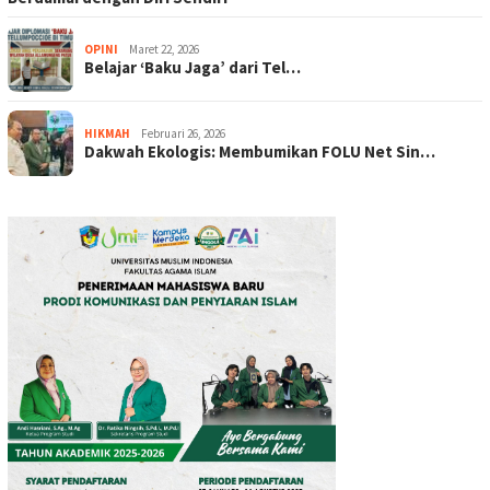
OPINI
Maret 22, 2026
Belajar ‘Baku Jaga’ dari Tel…
HIKMAH
Februari 26, 2026
Dakwah Ekologis: Membumikan FOLU Net Sin…