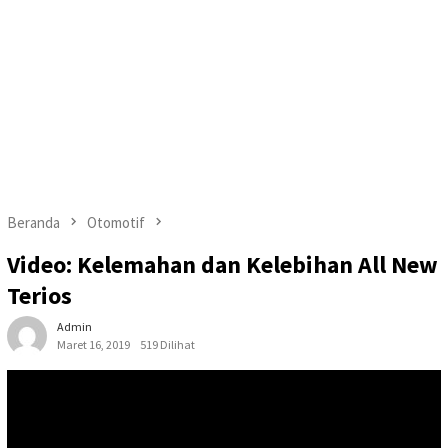
Beranda
Otomotif
Video: Kelemahan dan Kelebihan All New
Terios
Admin
Maret 16, 2019
519 Dilihat