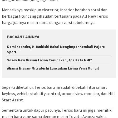
Menariknya meskipun eksterior, interior berubah total dan
berbagai fitur canggih sudah tertanam pada All New Terios
harga jualnya masih sama dengan versi sebelumnya.
BACAAN LAINNYA
Demi Xpander, Mitsubishi Bakal Mengimpor Kembali Pajero
Sport
Sosok New Nissan Livina Terungkap, Apa Kata NMI?
Aliansi Nissan-Mitsubishi Luncurkan Livina Versi Mungil
Seperti diketahui, Terios baru ini sudah dibekali fitur smart
keyless, vehicle stability control, around view monitor, dan Hill
Start Assist.
Sementara untuk dapur pacunya, Terios baru ini juga memiliki
mesin baru yang sama dengan mesin Toyota Avanza yakni,