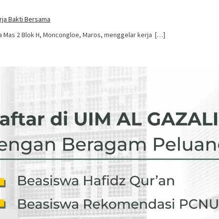
rja Bakti Bersama
a Mas 2 Blok H, Moncongloe, Maros, menggelar kerja […]