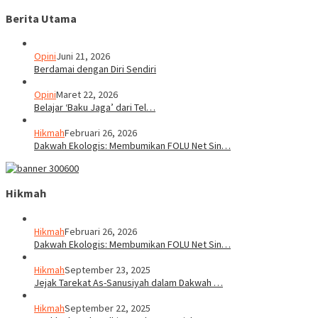
Berita Utama
Opini
Juni 21, 2026
Berdamai dengan Diri Sendiri
Opini
Maret 22, 2026
Belajar ‘Baku Jaga’ dari Tel…
Hikmah
Februari 26, 2026
Dakwah Ekologis: Membumikan FOLU Net Sin…
Hikmah
Hikmah
Februari 26, 2026
Dakwah Ekologis: Membumikan FOLU Net Sin…
Hikmah
September 23, 2025
Jejak Tarekat As-Sanusiyah dalam Dakwah …
Hikmah
September 22, 2025