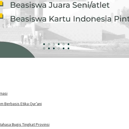
rmasi
m Berbasis Etika Qur’ani
ahasa Bugis Tingkat Provinsi