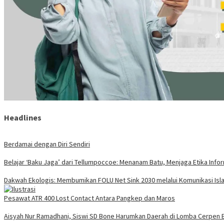
Headlines
Berdamai dengan Diri Sendiri
Belajar ‘Baku Jaga’ dari Tellumpoccoe: Menanam Batu, Menjaga Etika Info
Dakwah Ekologis: Membumikan FOLU Net Sink 2030 melalui Komunikasi Isla
Pesawat ATR 400 Lost Contact Antara Pangkep dan Maros
Aisyah Nur Ramadhani, Siswi SD Bone Harumkan Daerah di Lomba Cerpen B