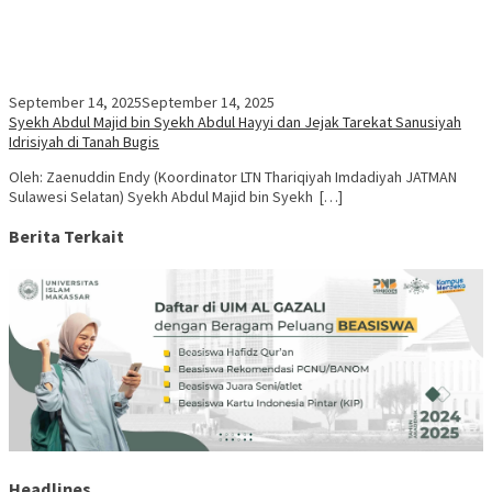
September 14, 2025
September 14, 2025
Syekh Abdul Majid bin Syekh Abdul Hayyi dan Jejak Tarekat Sanusiyah
Idrisiyah di Tanah Bugis
Oleh: Zaenuddin Endy (Koordinator LTN Thariqiyah Imdadiyah JATMAN
Sulawesi Selatan) Syekh Abdul Majid bin Syekh […]
Berita Terkait
Headlines