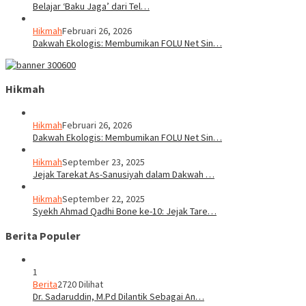
Belajar ‘Baku Jaga’ dari Tel…
Hikmah
Februari 26, 2026
Dakwah Ekologis: Membumikan FOLU Net Sin…
Hikmah
Hikmah
Februari 26, 2026
Dakwah Ekologis: Membumikan FOLU Net Sin…
Hikmah
September 23, 2025
Jejak Tarekat As-Sanusiyah dalam Dakwah …
Hikmah
September 22, 2025
Syekh Ahmad Qadhi Bone ke-10: Jejak Tare…
Berita Populer
1
Berita
2720 Dilihat
Dr. Sadaruddin, M.Pd Dilantik Sebagai An…