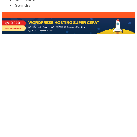
Gerindra
Konten Spesial