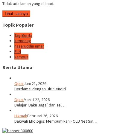
Tidak ada laman yang di load.
Lihat Lainnya
Topik Populer
Tag Berita
kemenag
nasaruddin umar
PLN
kampus
Berita Utama
Opini
Juni 21, 2026
Berdamai dengan Diri Sendiri
Opini
Maret 22, 2026
Belajar ‘Baku Jaga’ dari Tel…
Hikmah
Februari 26, 2026
Dakwah Ekologis: Membumikan FOLU Net Sin…